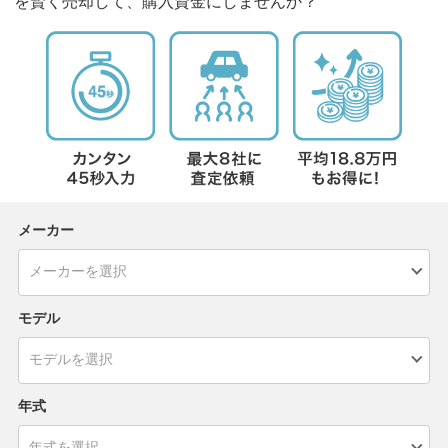
を賢く売却して、購入資金にしませんか？
メーカー
モデル
年式