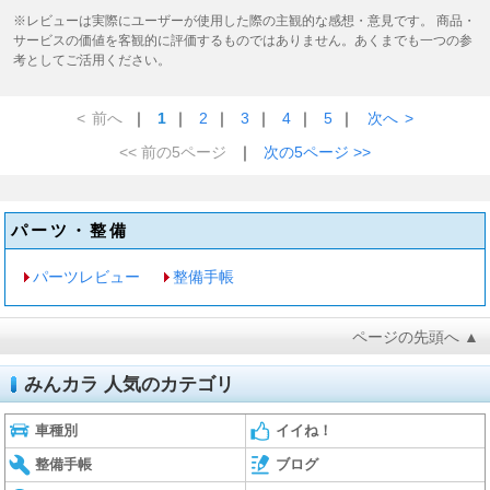
※レビューは実際にユーザーが使用した際の主観的な感想・意見です。 商品・
サービスの価値を客観的に評価するものではありません。あくまでも一つの参
考としてご活用ください。
<
前へ
｜
1
｜
2
｜
3
｜
4
｜
5
｜
次へ
>
<< 前の5ページ
｜
次の5ページ >>
パーツ・整備
パーツレビュー
整備手帳
ページの先頭へ ▲
みんカラ 人気のカテゴリ
車種別
イイね！
整備手帳
ブログ