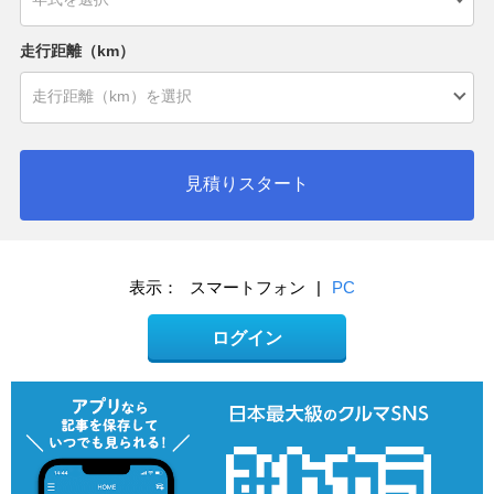
走行距離（km）
見積りスタート
表示：
スマートフォン
|
PC
ログイン