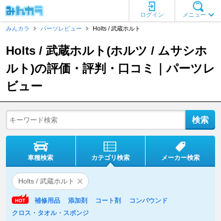
ログイン
メニュー
みんカラ
パーツレビュー
Holts / 武蔵ホルト
Holts / 武蔵ホルト(ホルツ / ムサシホ
ルト)の評価・評判・口コミ｜パーツレ
ビュー
車種検索
カテゴリ検索
メーカー検索
Holts / 武蔵ホルト
補修用品
添加剤
コート剤
コンパウンド
クロス・タオル・スポンジ