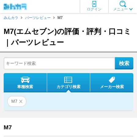
ログイン
メニュー
みんカラ
パーツレビュー
M7
M7(エムセブン)の評価・評判・口コミ
｜パーツレビュー
車種検索
カテゴリ検索
メーカー検索
M7
M7