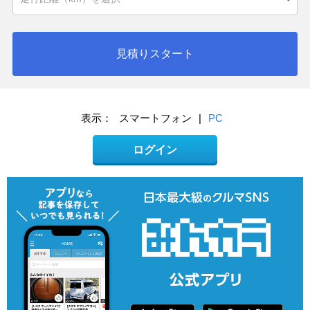
見積りスタート
表示：
スマートフォン
|
PC
ログイン