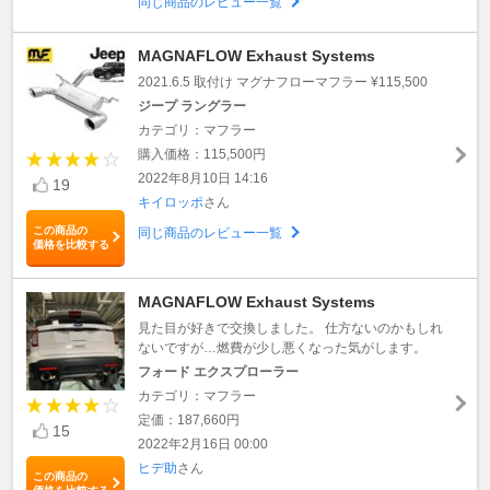
同じ商品のレビュー一覧
MAGNAFLOW Exhaust Systems
2021.6.5 取付け マグナフローマフラー ¥115,500
ジープ ラングラー
カテゴリ：マフラー
購入価格：115,500円
2022年8月10日 14:16
19
キイロッポ
さん
この商品の
同じ商品のレビュー一覧
価格を比較する
MAGNAFLOW Exhaust Systems
見た目が好きで交換しました。 仕方ないのかもしれ
ないですが…燃費が少し悪くなった気がします。
フォード エクスプローラー
カテゴリ：マフラー
定価：187,660円
15
2022年2月16日 00:00
ヒデ助
さん
この商品の