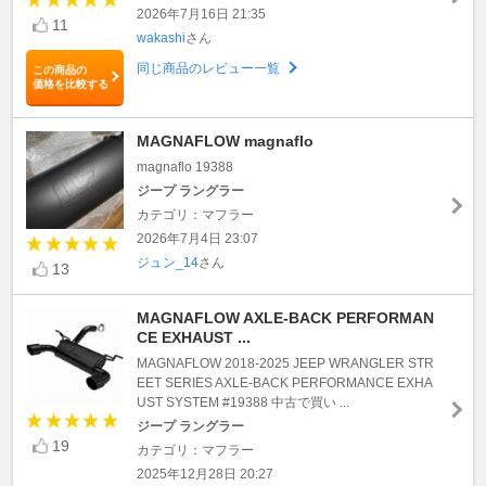
2026年7月16日 21:35
11
wakashi
さん
同じ商品のレビュー一覧
この商品の
価格を比較する
MAGNAFLOW magnaflo
magnaflo 19388
ジープ ラングラー
カテゴリ：マフラー
2026年7月4日 23:07
ジュン_14
さん
13
MAGNAFLOW AXLE-BACK PERFORMAN
CE EXHAUST ...
MAGNAFLOW 2018-2025 JEEP WRANGLER STR
EET SERIES AXLE-BACK PERFORMANCE EXHA
UST SYSTEM #19388 中古で買い ...
ジープ ラングラー
19
カテゴリ：マフラー
2025年12月28日 20:27