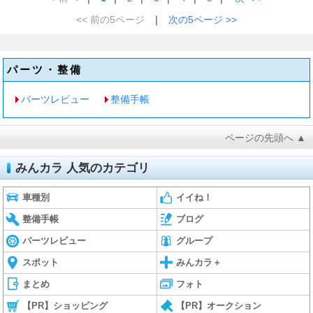
<< 前の5ページ
｜
次の5ページ >>
パーツ・整備
パーツレビュー
整備手帳
ページの先頭へ ▲
みんカラ 人気のカテゴリ
車種別
イイね！
整備手帳
ブログ
パーツレビュー
グループ
スポット
みんカラ＋
まとめ
フォト
【PR】ショッピング
【PR】オークション