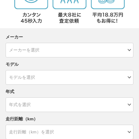
メーカー
モデル
年式
走行距離（km）