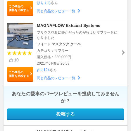
ほりくろ
さん
この商品の
価格を比較する
同じ商品のレビュー一覧
MAGNAFLOW Exhaust Systems
プリウス並みに静かだったのが程よいマフラー音に
なりました
フォード マスタング クーペ
カテゴリ：マフラー
購入価格：230,000円
10
2021年6月8日 20:58
yata124
さん
この商品の
価格を比較する
同じ商品のレビュー一覧
あなたの愛車のパーツレビューを投稿してみません
か？
投稿する