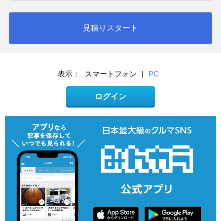
見積りスタート
表示：
スマートフォン
|
PC
ログイン