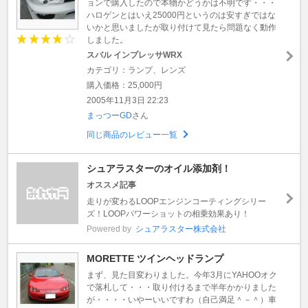
ョンで購入したので本物かどうかは不明です・・・
ハロゲンとはいえ25000円というのは安すぎではな
いかと思いましたが取り付けて見たら問題なく動作
しました。
スバル インプレッサWRX
カテゴリ：ランプ、レンズ
購入価格：25,000円
2005年11月3日 22:23
まっつーGD
さん
同じ商品のレビュー一覧
シュアラスターのオイル添加剤！
オススメ記事
走りが変わるLOOPエンジンコーティングシリー
ズ！LOOPパワーショットの相乗効果あり！
Powered by
シュアラスター株式会社
MORETTE ツインヘッドランプ
まず、見た目変わりました。今年3月にYAHOOオク
で落札して・・・取り付けるまで半年かかりました
が・・・・いやーいいですわ（自己満足＾－＾）車