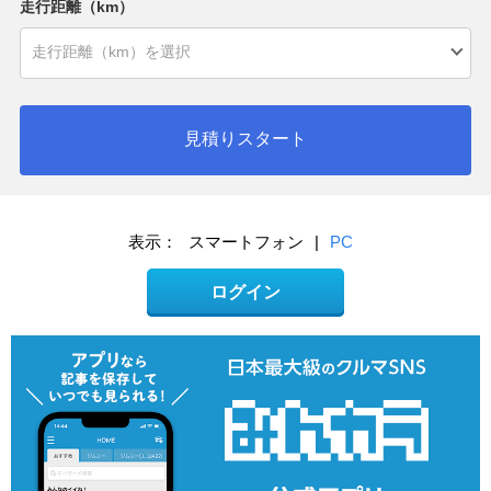
走行距離（km）
見積りスタート
表示：
スマートフォン
|
PC
ログイン