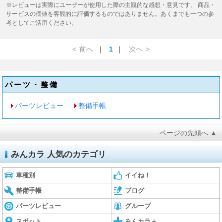
※レビューは実際にユーザーが使用した際の主観的な感想・意見です。 商品・
サービスの価値を客観的に評価するものではありません。あくまでも一つの参
考としてご活用ください。
<
前へ
｜
1
｜
次へ
>
パーツ・整備
パーツレビュー
整備手帳
ページの先頭へ ▲
みんカラ 人気のカテゴリ
車種別
イイね！
整備手帳
ブログ
パーツレビュー
グループ
スポット
みんカラ＋