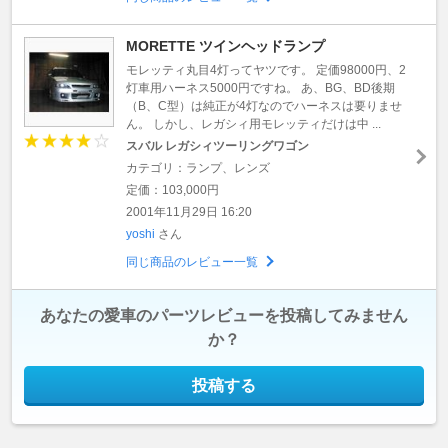
MORETTE ツインヘッドランプ
モレッティ丸目4灯ってヤツです。 定価98000円、2
灯車用ハーネス5000円ですね。 あ、BG、BD後期
（B、C型）は純正が4灯なのでハーネスは要りませ
ん。 しかし、レガシィ用モレッティだけは中 ...
スバル レガシィツーリングワゴン
カテゴリ：ランプ、レンズ
定価：103,000円
2001年11月29日 16:20
yoshi
さん
同じ商品のレビュー一覧
あなたの愛車のパーツレビューを投稿してみません
か？
投稿する