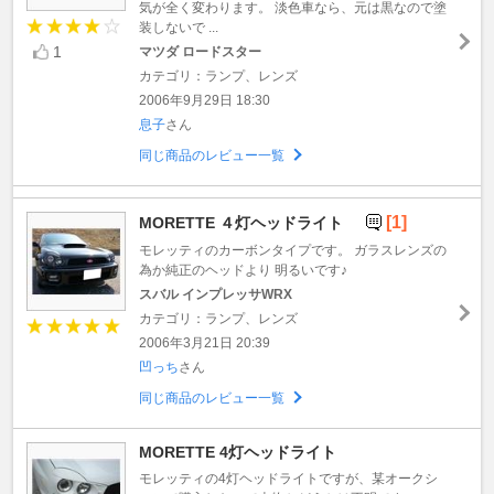
気が全く変わります。 淡色車なら、元は黒なので塗
装しないで ...
1
マツダ ロードスター
カテゴリ：ランプ、レンズ
2006年9月29日 18:30
息子
さん
同じ商品のレビュー一覧
[1]
MORETTE ４灯ヘッドライト
モレッティのカーボンタイプです。 ガラスレンズの
為か純正のヘッドより 明るいです♪
スバル インプレッサWRX
カテゴリ：ランプ、レンズ
2006年3月21日 20:39
凹っち
さん
同じ商品のレビュー一覧
MORETTE 4灯ヘッドライト
モレッティの4灯ヘッドライトですが、某オークシ