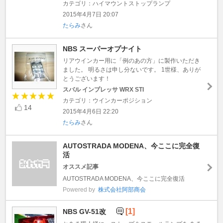
カテゴリ：ハイマウントストップランプ
2015年4月7日 20:07
たらみ
さん
NBS スーパーオプナイト
リアウインカー用に「例のあの方」に製作いただき
ました。 明るさは申し分ないです。 1世様、ありが
とうございます！
スバル インプレッサ WRX STI
カテゴリ：ウインカーポジション
14
2015年4月6日 22:20
たらみ
さん
AUTOSTRADA MODENA、今ここに完全復
活
オススメ記事
AUTOSTRADA MODENA、今ここに完全復活
Powered by
株式会社阿部商会
[1]
NBS GV-51改