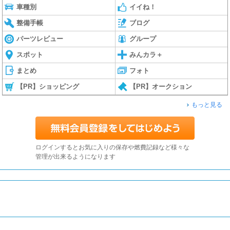
車種別
イイね！
整備手帳
ブログ
パーツレビュー
グループ
スポット
みんカラ＋
まとめ
フォト
【PR】ショッピング
【PR】オークション
もっと見る
ログインするとお気に入りの保存や燃費記録など様々な
管理が出来るようになります