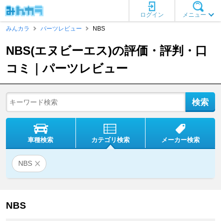
ログイン
メニュー
みんカラ
パーツレビュー
NBS
NBS(エヌビーエス)の評価・評判・口
コミ｜パーツレビュー
車種検索
カテゴリ検索
メーカー検索
NBS
NBS