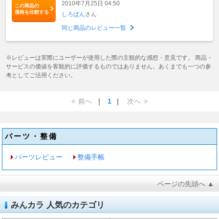
2010年7月25日 04:50
この商品の
価格を比較する
しろぱん
さん
同じ商品のレビュー一覧
※レビューは実際にユーザーが使用した際の主観的な感想・意見です。 商品・
サービスの価値を客観的に評価するものではありません。あくまでも一つの参
考としてご活用ください。
<
前へ
｜
1
｜
次へ
>
パーツ・整備
パーツレビュー
整備手帳
ページの先頭へ ▲
みんカラ 人気のカテゴリ