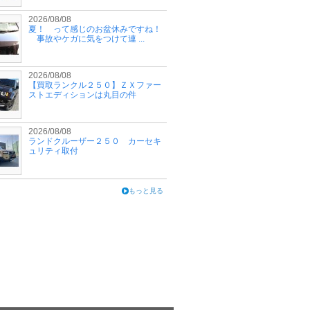
2026/08/08
夏！ って感じのお盆休みですね！
事故やケガに気をつけて連 ...
2026/08/08
【買取ランクル２５０】ＺＸファー
ストエディションは丸目の件
2026/08/08
ランドクルーザー２５０ カーセキ
ュリティ取付
もっと見る