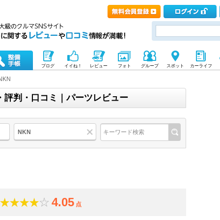
ブログ
イイね！
レビュー
フォト
グループ
スポット
カーライフ
NKN
価・評判・口コミ｜パーツレビュー
NKN
4.05
点