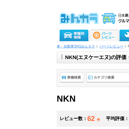
車・自動車SNSみんカラ
パーツレビュー
NKN(エヌケーエヌ)の評
車種検索
カテゴリ検索
NKN
62
レビュー数：
平均評価：
件