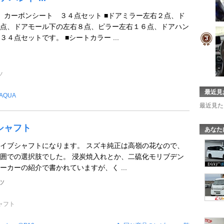
 カーボンシート ３４点セット ■ドアミラー左右２点、ド
点、ドアモール下の左右８点、ピラー左右１６点、ドアハン
４点セットです。 ■シートカラー ...
ツ
最近見
AQUA
最近見た
シャフト
あなた
イブシャフトになります。 スズキ純正は高嶺の花なので、
囲での選択肢でした。 浸炭焼入れとか、二硫化モリブデン
ーカーの紹介で書かれていますが、く ...
ツ
ャフト