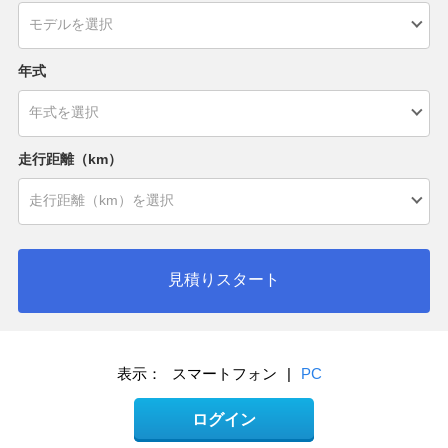
年式
走行距離（km）
見積りスタート
表示：
スマートフォン
|
PC
ログイン