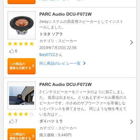
PARC Audio DCU-F071W
2wayシステムの高音用スピーカーとしてインスト
ールしました。
トヨタ ソアラ
カテゴリ：スピーカー
2019年7月15日 22:56
6
tkay0722
さん
同じ商品のレビュー一覧
この商品の
価格を比較する
PARC Audio DCU-F071W
2インチスピーカーをツィータのように加工しまし
た。 低音は出ません。とりあえずボーカル重視のス
ピーカーです。小さめのサブウーファーを常備しな
いとバランスを保てません。 同じような物を考えて
いる方はド ...
7
ダイハツ ミラ
カテゴリ：スピーカー
この商品の
購入価格：9,440円
価格を比較する