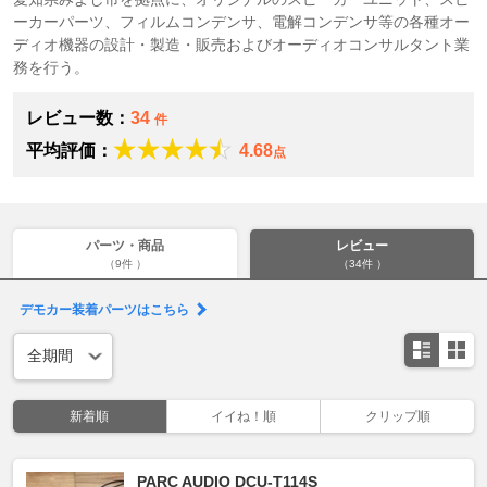
ーカーパーツ、フィルムコンデンサ、電解コンデンサ等の各種オー
ディオ機器の設計・製造・販売およびオーディオコンサルタント業
務を行う。
レビュー数：
34
件
平均評価：
4.68
点
パーツ・商品
レビュー
（9件 ）
（34件 ）
デモカー装着パーツはこちら
新着順
イイね！順
クリップ順
PARC AUDIO DCU-T114S