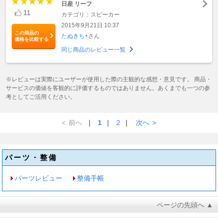
日産 リーフ
11
カテゴリ：スピーカー
2015年9月21日 10:37
この商品の
たぬきち+
さん
価格を比較する
同じ商品のレビュー一覧
※レビューは実際にユーザーが使用した際の主観的な感想・意見です。 商品・
サービスの価値を客観的に評価するものではありません。あくまでも一つの参
考としてご活用ください。
<
前へ
｜
1
｜
2
｜
次へ
>
パーツ・整備
パーツレビュー
整備手帳
ページの先頭へ ▲