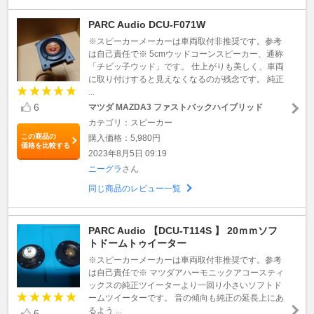
PARC Audio DCU-F071W
※スピーカーメーカーは車両取付非推奨です。参考
は自己責任で※ 5cmウッドコーンスピーカー、通称
「チビッ子ウッド」です。 仕上がりも美しく、車両
に取り付けすると見えなくなるのが残念です。 純正
...
6
マツダ MAZDA3 ファストバックハイブリッド
カテゴリ：スピーカー
この商品の
購入価格：5,980円
価格を比較する
2023年8月5日 09:19
ニーグラ
さん
同じ商品のレビュー一覧
PARC Audio 【DCU-T114S 】 20ｍｍソフ
トドームトゥイーター
※スピーカーメーカーは車両取付非推奨です。参考
は自己責任で※ マツダアハーモニックアコースティ
ックスの純正ツイーターより一回り小さいソフトド
ームツイーターです。 音の傾向も純正の延長上にあ
るよう ...
6