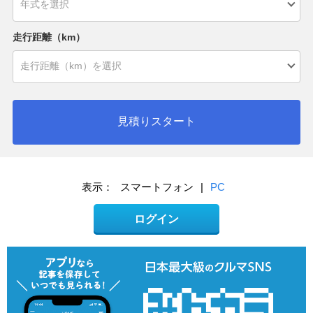
走行距離（km）
見積りスタート
表示：
スマートフォン
|
PC
ログイン