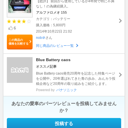
【総評】 前回から使用しているが4年間で特に不満
なし！の為継続購入。
アルファロメオ 155
カテゴリ：バッテリー
購入価格：5,800円
6
2014年10月22日 21:02
nob＠
さん
この商品の
価格を比較する
同じ商品のレビュー一覧
Blue Battery caos
オススメ記事
Blue Battery caos発売20周年を記念した特集ページ
を公開中。20年選ばれてきた青の歩み、みんカラ投
稿企画など20周年の取り組みをご紹介します。
Powered by
パナソニック
あなたの愛車のパーツレビューを投稿してみません
か？
投稿する