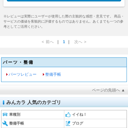
※レビューは実際にユーザーが使用した際の主観的な感想・意見です。 商品・
サービスの価値を客観的に評価するものではありません。あくまでも一つの参
考としてご活用ください。
<
前へ
｜
1
｜
次へ
>
パーツ・整備
パーツレビュー
整備手帳
ページの先頭へ ▲
みんカラ 人気のカテゴリ
車種別
イイね！
整備手帳
ブログ