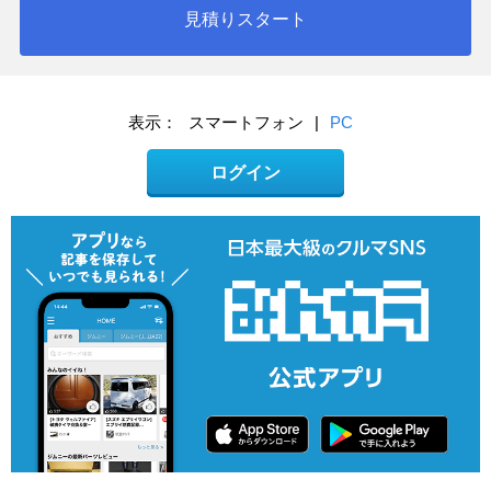
見積りスタート
表示：
スマートフォン
|
PC
ログイン