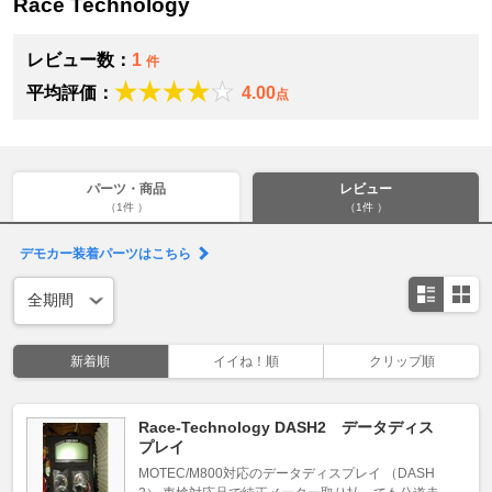
Race Technology
レビュー数：
1
件
平均評価：
4.00
点
パーツ・商品
レビュー
（1件 ）
（1件 ）
デモカー装着パーツはこちら
新着順
イイね！順
クリップ順
Race-Technology DASH2 データディス
プレイ
MOTEC/M800対応のデータディスプレイ （DASH