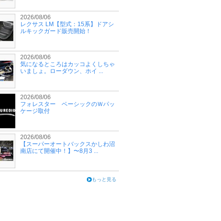
2026/08/06
レクサス LM【型式：15系】ドアシ
ルキックガード販売開始！
2026/08/06
気になるところはカッコよくしちゃ
いましょ。ローダウン、ホイ ...
2026/08/06
フォレスター ベーシックのＷパッ
ケージ取付
2026/08/06
【スーパーオートバックスかしわ沼
南店にて開催中！】〜8月3 ...
もっと見る