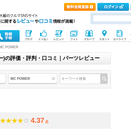
ブログ
イイね！
レビュー
フォト
グループ
スポット
カーライフ
MC POWER
パワー)の評価・評判・口コミ｜パーツレビュー
MC POWER
4.37
点