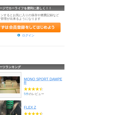
ージでカーライフを便利に楽しく！！
インするとお気に入りの保存や燃費記録など
な管理が出来るようになります
ログイン
ーツランキング
MONO SPORT DAMPE
R
5件
のレビュー
FLEX Z