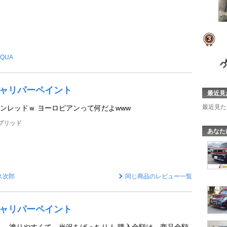
QUA
 キャリパーペイント
最近見
最近見た
ンレッドｗ ヨーロピアンって何だよwww
イブリッド
あなた
ス次郎
同じ商品のレビュー一覧
 キャリパーペイント