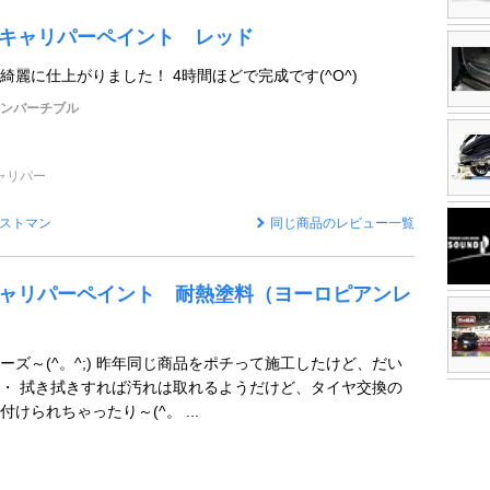
R キャリパーペイント レッド
麗に仕上がりました！ 4時間ほどで完成です(^O^)
コンバーチブル
ャリパー
ストマン
同じ商品のレビュー一覧
R キャリパーペイント 耐熱塗料（ヨーロピアンレ
ーズ～(^。^;) 昨年同じ商品をポチって施工したけど、だい
・ 拭き拭きすれば汚れは取れるようだけど、タイヤ交換の
けられちゃったり～(^。 ...