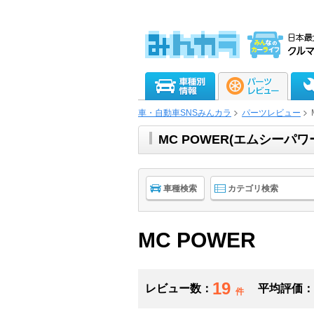
車・自動車SNSみんカラ
パーツレビュー
MC POWER(エムシー
車種検索
カテゴリ検索
MC POWER
19
レビュー数：
平均評価：
件