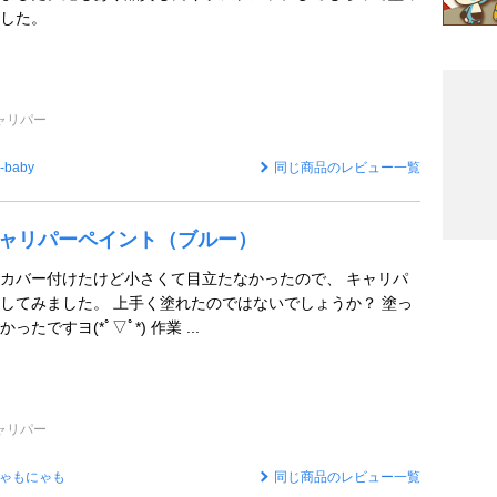
した。
ャリパー
-baby
同じ商品のレビュー一覧
 キャリパーペイント（ブルー）
カバー付けたけど小さくて目立たなかったので、 キャリパ
してみました。 上手く塗れたのではないでしょうか？ 塗っ
たですヨ(*ﾟ▽ﾟ*) 作業 ...
ャリパー
ゃもにゃも
同じ商品のレビュー一覧