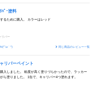
ｬﾘﾊﾟｰ塗料
今後するために購入。 カラーはレッド
ャリパー
hi(*´ω｀*)
同じ商品のレビュー一覧
 キャリパーペイント
購入しました。 粘度が高く塗りづらかったので、ラッカー
がら塗りました。 1缶で、キャリパー4つ塗れます。