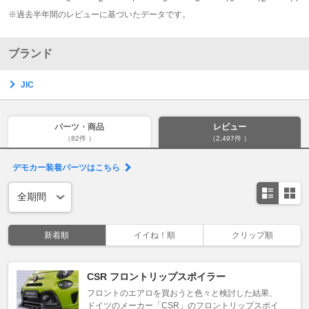
※過去半年間のレビューに基づいたデータです。
ブランド
JIC
パーツ・商品
レビュー
（82件 ）
（2,497件 ）
デモカー装着パーツはこちら
新着順
イイね！順
クリップ順
CSR フロントリップスポイラー
フロントのエアロを買おうと色々と検討した結果、
ドイツのメーカー「CSR」のフロントリップスポイ