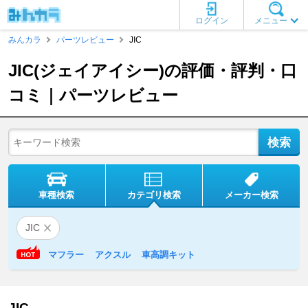
ログイン
メニュー
みんカラ
パーツレビュー
JIC
JIC(ジェイアイシー)の評価・評判・口
コミ｜パーツレビュー
車種検索
カテゴリ検索
メーカー検索
JIC
マフラー
アクスル
車高調キット
JIC