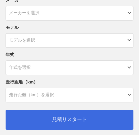
モデル
年式
走行距離（km）
見積りスタート