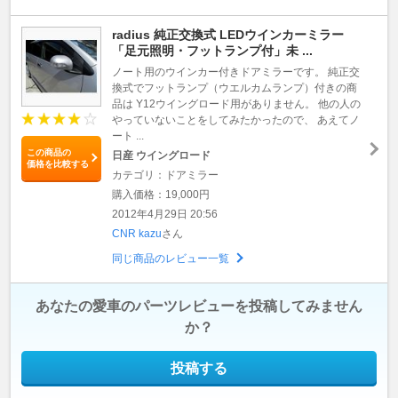
radius 純正交換式 LEDウインカーミラー
「足元照明・フットランプ付」未 ...
ノート用のウインカー付きドアミラーです。 純正交
換式でフットランプ（ウエルカムランプ）付きの商
品は Y12ウイングロード用がありません。 他の人の
やっていないことをしてみたかったので、 あえてノ
ート ...
この商品の
日産 ウイングロード
価格を比較する
カテゴリ：ドアミラー
購入価格：19,000円
2012年4月29日 20:56
CNR kazu
さん
同じ商品のレビュー一覧
あなたの愛車のパーツレビューを投稿してみません
か？
投稿する