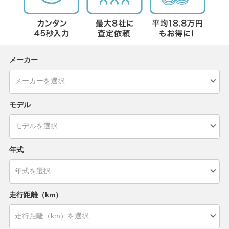
メーカー
モデル
年式
走行距離（km）