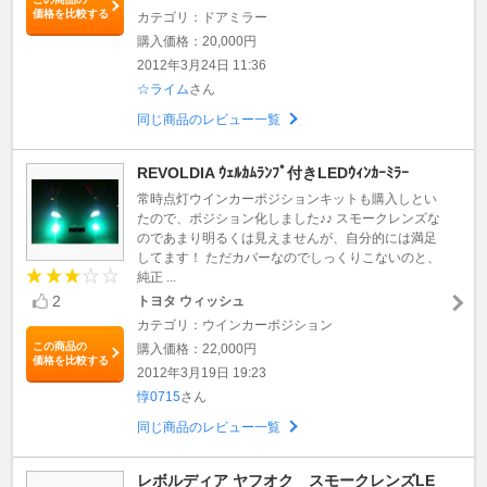
価格を比較する
カテゴリ：ドアミラー
購入価格：20,000円
2012年3月24日 11:36
☆ライム
さん
同じ商品のレビュー一覧
REVOLDIA ｳｪﾙｶﾑﾗﾝﾌﾟ付きLEDｳｨﾝｶｰﾐﾗｰ
常時点灯ウインカーポジションキットも購入しとい
たので、ポジション化しました♪♪ スモークレンズな
のであまり明るくは見えませんが、自分的には満足
してます！ ただカバーなのでしっくりこないのと、
純正 ...
2
トヨタ ウィッシュ
カテゴリ：ウインカーポジション
この商品の
購入価格：22,000円
価格を比較する
2012年3月19日 19:23
惇0715
さん
同じ商品のレビュー一覧
レボルディア ヤフオク スモークレンズLE