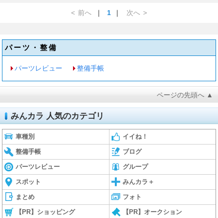
<
前へ
｜
1
｜
次へ
>
パーツ・整備
パーツレビュー
整備手帳
ページの先頭へ ▲
みんカラ 人気のカテゴリ
車種別
イイね！
整備手帳
ブログ
パーツレビュー
グループ
スポット
みんカラ＋
まとめ
フォト
【PR】ショッピング
【PR】オークション