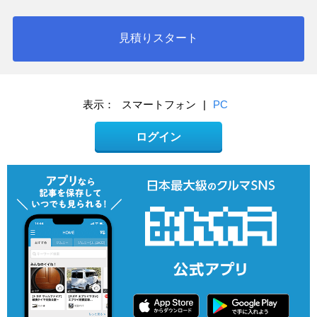
見積りスタート
表示：
スマートフォン
|
PC
ログイン