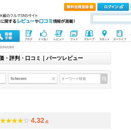
ブログ
イイね！
レビュー
フォト
グループ
スポット
カーライフ
Scherzen
)の評価・評判・口コミ｜パーツレビュー
Scherzen
4.32
点