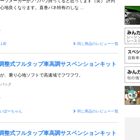
ーツメーカーがノウハウ持ってると思ってます（笑） 評判
心地良くなります。直巻バネ特有のしな ...
ト
LLIE
同じ商品のレビュー一覧
 全長調整式フルタップ車高調サスペンションキット
が、乗り心地ソフトで高速域でフワフワ。
チバック
ト
いぼーちゃん
同じ商品のレビュー一覧
 全長調整式フルタップ車高調サスペンションキット