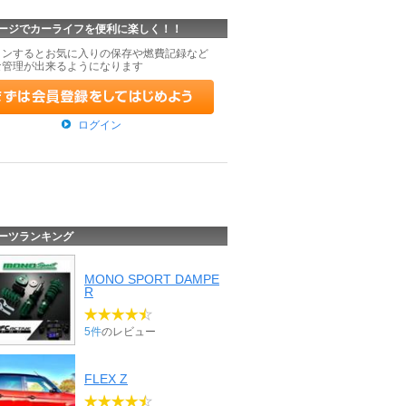
ージでカーライフを便利に楽しく！！
インするとお気に入りの保存や燃費記録など
な管理が出来るようになります
ログイン
ーツランキング
MONO SPORT DAMPE
R
5件
のレビュー
FLEX Z