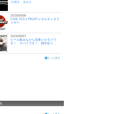
り付け その１
2026/08/08
CIVIC FL5 x TRUSTメタルキャタラ
イザー ...
2026/08/07
ビール飲みながら洗車とかダメで
す！ ヤバイです！ 熱中症リ ...
もっと見る
ス