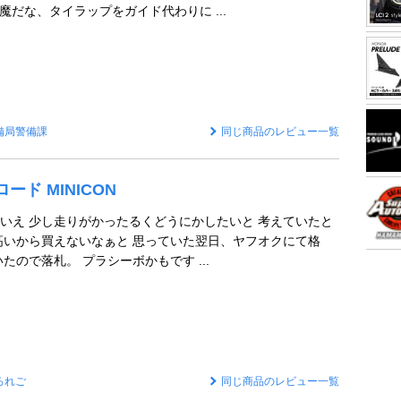
魔だな、タイラップをガイド代わりに ...
備局警備課
同じ商品のレビュー一覧
イロード MINICON
いえ 少し走りがかったるくどうにかしたいと 考えていたと
高いから買えないなぁと 思っていた翌日、ヤフオクにて格
たので落札。 プラシーボかもです ...
ろれご
同じ商品のレビュー一覧