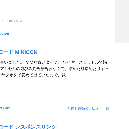
ルーフボックス
oyaji
イロード MINICON
会いました。 かなり古いタイプ。 ワイヤースロットルで購
アクセルの遊びの具合が合わなくて、詰めたり緩めたりずっ
ヤフオクで安めで出ていたので、試 ...
rawani
同じ商品のレビュー一覧
ジェイロード レスポンスリング