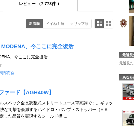
レビュー
（7,773件 ）
新着順
イイね！順
クリップ順
DA MODENA、今ここに完全復活
最近見
MODENA、今ここに完全復活
最近見た
事
阿部商会
あなた
アルファード【AGH40W】
フルスペック全長調整式ストリートユース車高調です。ギャッ
快な衝撃を低減するハイドロ・バンプ・ストッパー（H.B.
定した品質を実現するシールド構 ...