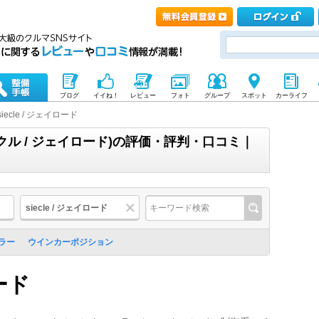
ブログ
イイね！
レビュー
フォト
グループ
スポット
カーライフ
siecle / ジェイロード
(シエクル / ジェイロード)の評価・評判・口コミ｜
siecle / ジェイロード
ラー
ウインカーポジション
ロード