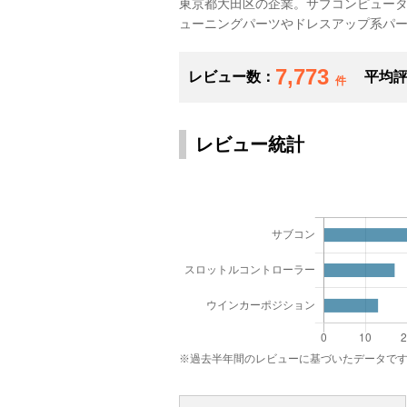
東京都大田区の企業。サブコンピュー
ューニングパーツやドレスアップ系パ
7,773
レビュー数：
平均
件
レビュー統計
※過去半年間のレビューに基づいたデータで