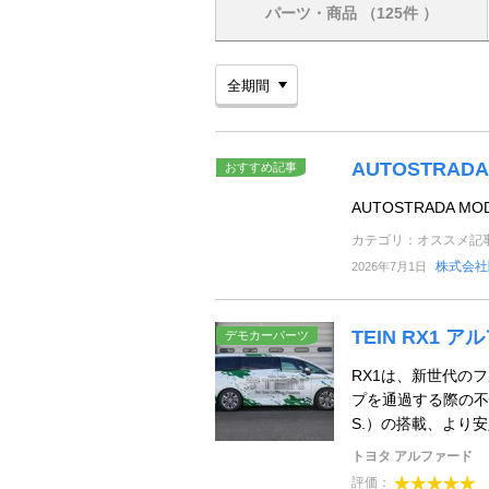
パーツ・商品
（125件 ）
AUTOSTRA
おすすめ記事
AUTOSTRADA 
カテゴリ：オススメ記
株式会社
2026年7月1日
TEIN RX1 
デモカーパーツ
RX1は、新世代の
プを通過する際の不
S.）の搭載、より安
トヨタ アルファード
評価：