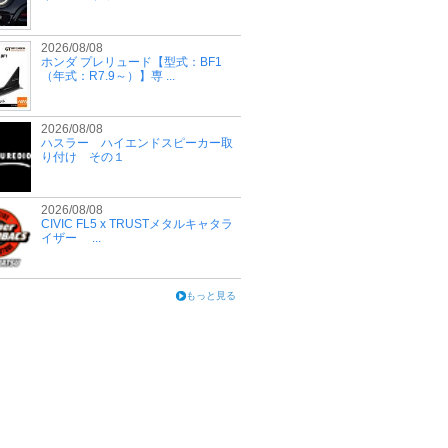
2026/08/08
ホンダ プレリュード【型式：BF1
（年式：R7.9～）】専 ...
2026/08/08
ハスラー ハイエンドスピーカー取
り付け その１
2026/08/08
CIVIC FL5 x TRUSTメタルキャタラ
イザー ...
もっと見る