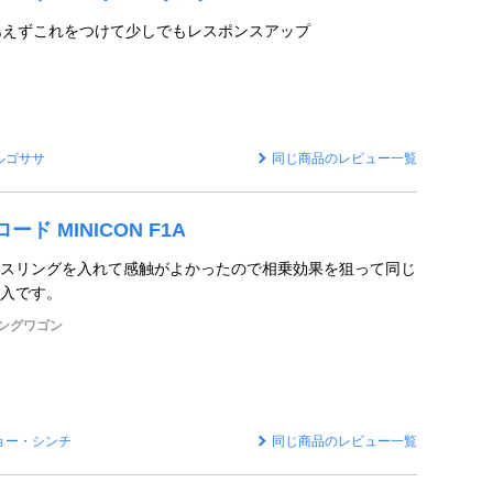
 とりあえずこれをつけて少しでもレスポンスアップ
ルゴササ
同じ商品のレビュー一覧
イロード MINICON F1A
スリングを入れて感触がよかったので相乗効果を狙って同じ
導入です。
ングワゴン
ョー・シンチ
同じ商品のレビュー一覧