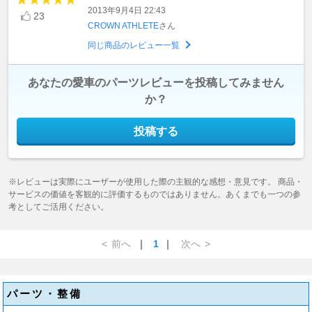
2013年9月4日 22:43
23
CROWN ATHLETE
さん
同じ商品のレビュー一覧
あなたの愛車のパーツレビューを投稿してみません
か？
投稿する
※レビューは実際にユーザーが使用した際の主観的な感想・意見です。 商品・
サービスの価値を客観的に評価するものではありません。あくまでも一つの参
考としてご活用ください。
<
前へ
｜
1
｜
次へ
>
パーツ・整備