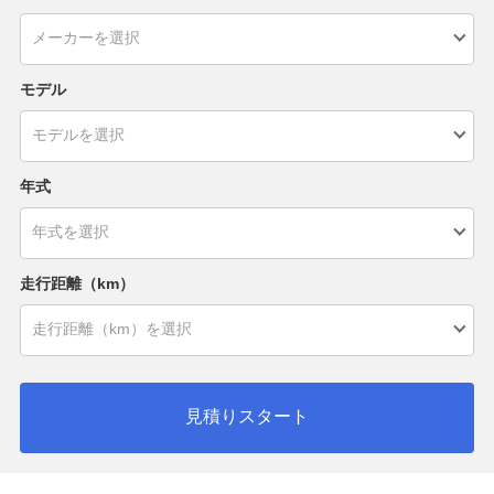
モデル
年式
走行距離（km）
見積りスタート