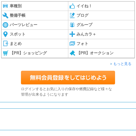
車種別
イイね！
整備手帳
ブログ
パーツレビュー
グループ
スポット
みんカラ＋
まとめ
フォト
【PR】ショッピング
【PR】オークション
もっと見る
ログインするとお気に入りの保存や燃費記録など様々な
管理が出来るようになります