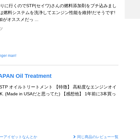
りに行くのでSTP(セイワ)さんの燃料添加剤をブチ込みまし
文句は燃料システムを洗浄してエンジン性能を維持!だそうです!
加がオススメだっ ...
ツ
nger man!
APAN Oil Treatment
 STP オイルトリートメント 【特徴】 高粘度なエンジンオイ
 UK. (Made in USAだと思ってた) 【感想他】 1年前に3本買っ
ーアイゼットなんとか
同じ商品のレビュー一覧