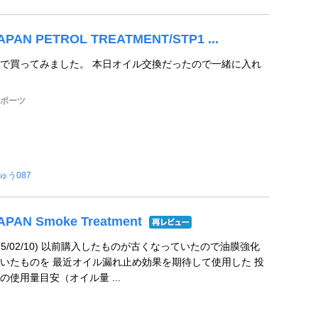
JAPAN PETROL TREATMENT/STP1 ...
で買ってみました。 本日オイル交換だったので一緒に入れ
スポーツ
ゅう087
JAPAN Smoke Treatment
25/02/10) 以前購入したものが古くなっていたので油膜強化
いたものを 最近オイル漏れ止め効果を期待して使用した 投
使用量目安（オイル量 ...