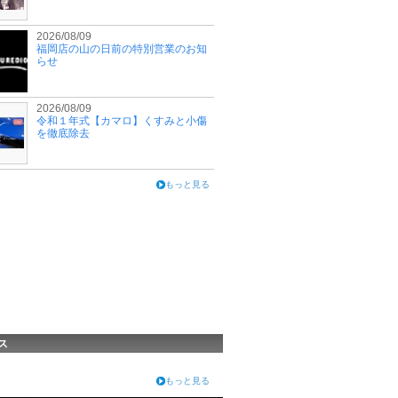
2026/08/09
福岡店の山の日前の特別営業のお知
らせ
2026/08/09
令和１年式【カマロ】くすみと小傷
を徹底除去
もっと見る
ス
もっと見る