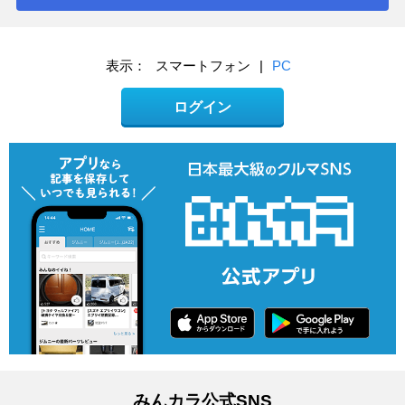
表示：
スマートフォン
|
PC
ログイン
みんカラ公式SNS