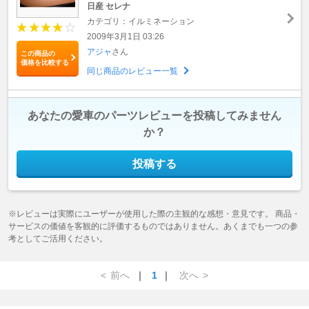
日産 セレナ
カテゴリ：イルミネーション
2009年3月1日 03:26
アジャ
さん
この商品の
価格を比較する
同じ商品のレビュー一覧
あなたの愛車のパーツレビューを投稿してみません
か？
投稿する
※レビューは実際にユーザーが使用した際の主観的な感想・意見です。 商品・
サービスの価値を客観的に評価するものではありません。あくまでも一つの参
考としてご活用ください。
<
前へ
｜
1
｜
次へ
>