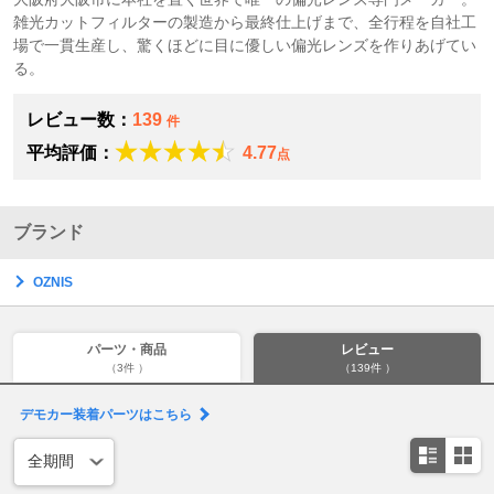
雑光カットフィルターの製造から最終仕上げまで、全行程を自社工
場で一貫生産し、驚くほどに目に優しい偏光レンズを作りあげてい
る。
レビュー数：
139
件
平均評価：
4.77
点
ブランド
OZNIS
パーツ・商品
レビュー
（3件 ）
（139件 ）
デモカー装着パーツはこちら