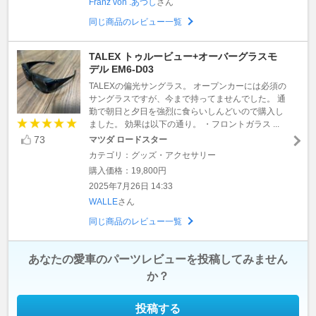
Franz von .あつし
さん
同じ商品のレビュー一覧
TALEX トゥルービュー+オーバーグラスモ
デル EM6-D03
TALEXの偏光サングラス。 オープンカーには必須の
サングラスですが、今まで持ってませんでした。 通
勤で朝日と夕日を強烈に食らいしんどいので購入し
ました。 効果は以下の通り。 ・フロントガラス ...
73
マツダ ロードスター
カテゴリ：グッズ・アクセサリー
購入価格：19,800円
2025年7月26日 14:33
WALLE
さん
同じ商品のレビュー一覧
あなたの愛車のパーツレビューを投稿してみません
か？
投稿する