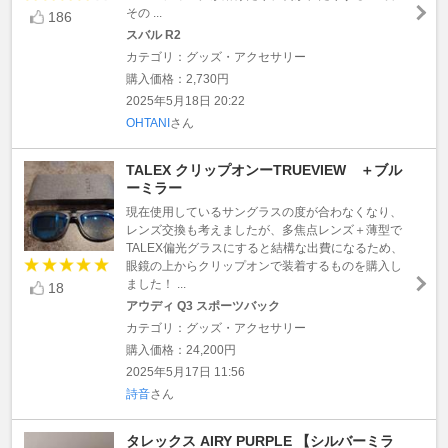
その ...
186
スバル R2
カテゴリ：グッズ・アクセサリー
購入価格：2,730円
2025年5月18日 20:22
OHTANI
さん
TALEX クリップオンーTRUEVIEW ＋ブル
ーミラー
現在使用しているサングラスの度が合わなくなり、
レンズ交換も考えましたが、多焦点レンズ＋薄型で
TALEX偏光グラスにすると結構な出費になるため、
眼鏡の上からクリップオンで装着するものを購入し
ました！ ...
18
アウディ Q3 スポーツバック
カテゴリ：グッズ・アクセサリー
購入価格：24,200円
2025年5月17日 11:56
詩音
さん
タレックス AIRY PURPLE 【シルバーミラ