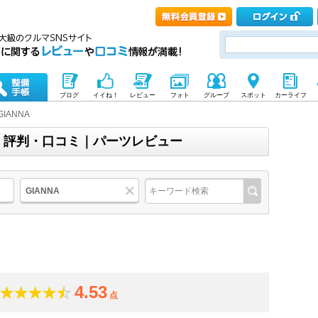
ブログ
イイね！
レビュー
フォト
グループ
スポット
カーライフ
GIANNA
評価・評判・口コミ｜パーツレビュー
GIANNA
4.53
点