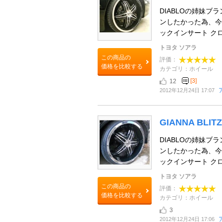
DIABLOの姉妹ブラ
ンしたかった為、今
ックインサート クロー
トヨタ ソアラ
この商品の
評価：
価格を比較する
カテゴリ：ホイール
[3]
12
2012年12月24日 17:07
GIANNA BLITZ
DIABLOの姉妹ブラ
ンしたかった為、今
ックインサート クロー
トヨタ ソアラ
この商品の
評価：
価格を比較する
カテゴリ：ホイール
3
2012年12月24日 17:06