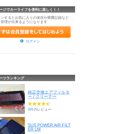
ージでカーライフを便利に楽しく！！
インするとお気に入りの保存や燃費記録など
な管理が出来るようになります
ログイン
ーツランキング
純正交換エアフィルタ
ー / クリーナー
9件
のレビュー
SUS POWER AIR FILT
ER LM