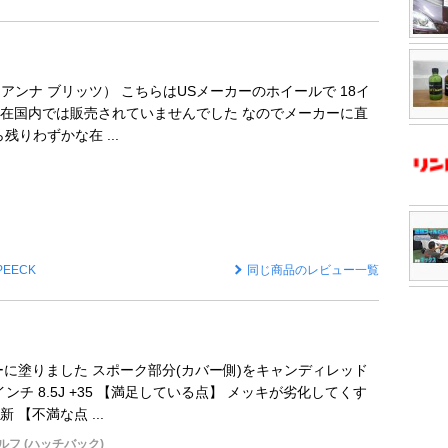
Z （ジアンナ ブリッツ） こちらはUSメーカーのホイールで 18イ
在国内では販売されていませんでした なのでメーカーに直
残りわずかな在 ...
PEECK
同じ商品のレビュー一覧
ーに塗りました スポーク部分(カバー側)をキャンディレッド
インチ 8.5J +35 【満足している点】 メッキが劣化してくす
 【不満な点 ...
フ (ハッチバック)