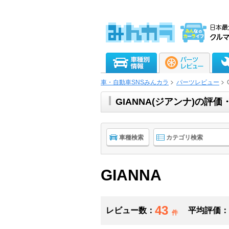
車・自動車SNSみんカラ
パーツレビュー
GIANNA(ジアンナ)の
車種検索
カテゴリ検索
GIANNA
43
レビュー数：
平均評価：
件