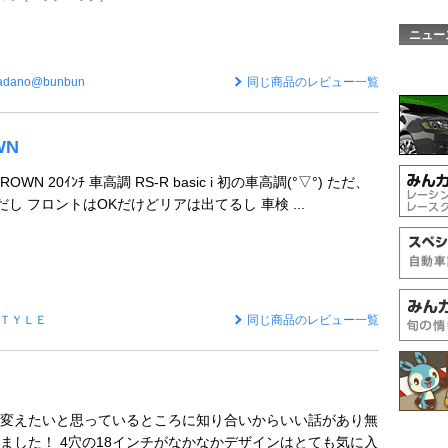
ニュー
tadano@bunbun
同じ商品のレビュー一覧
WN
ROWN 20ｲﾝﾁ 車高調 RS-R basic i 初の車高調(°▽°) ただ、
Jだし フロントはOKだけどリアは出てるし 車検 ...
ＴＹＬＥ
同じ商品のレビュー一覧
変えたいと思っているところに知り合いからいい話があり無
ました！ 4穴の18インチがなかなかデザインはとても気に入