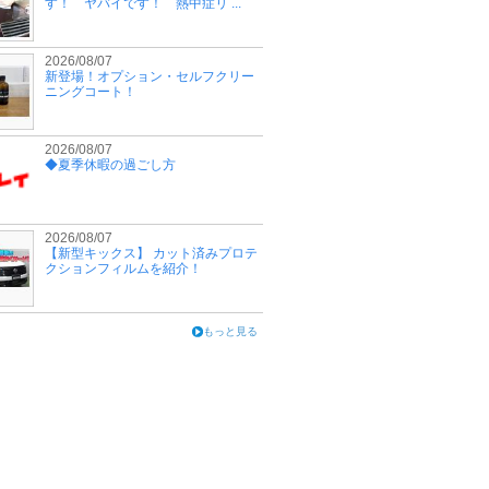
す！ ヤバイです！ 熱中症リ ...
2026/08/07
新登場！オプション・セルフクリー
ニングコート！
2026/08/07
◆夏季休暇の過ごし方
2026/08/07
【新型キックス】 カット済みプロテ
クションフィルムを紹介！
もっと見る