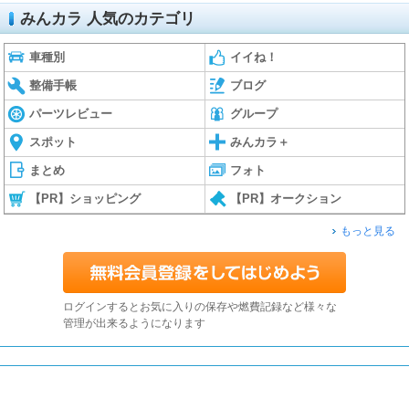
みんカラ 人気のカテゴリ
車種別
イイね！
整備手帳
ブログ
パーツレビュー
グループ
スポット
みんカラ＋
まとめ
フォト
【PR】ショッピング
【PR】オークション
もっと見る
ログインするとお気に入りの保存や燃費記録など様々な
管理が出来るようになります