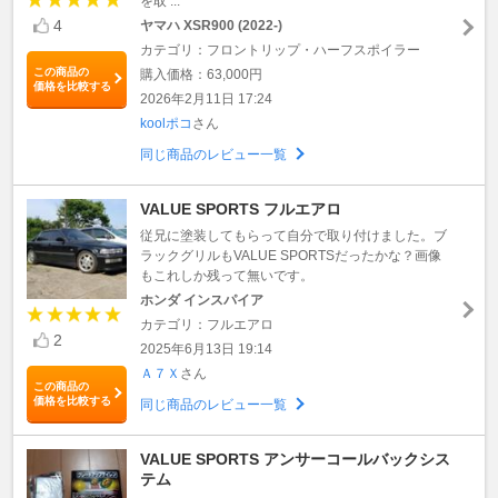
を取 ...
4
ヤマハ XSR900 (2022-)
カテゴリ：フロントリップ・ハーフスポイラー
この商品の
購入価格：63,000円
価格を比較する
2026年2月11日 17:24
koolポコ
さん
同じ商品のレビュー一覧
VALUE SPORTS フルエアロ
従兄に塗装してもらって自分で取り付けました。ブ
ラックグリルもVALUE SPORTSだったかな？画像
もこれしか残って無いです。
ホンダ インスパイア
カテゴリ：フルエアロ
2
2025年6月13日 19:14
Ａ７Ｘ
さん
この商品の
価格を比較する
同じ商品のレビュー一覧
VALUE SPORTS アンサーコールバックシス
テム