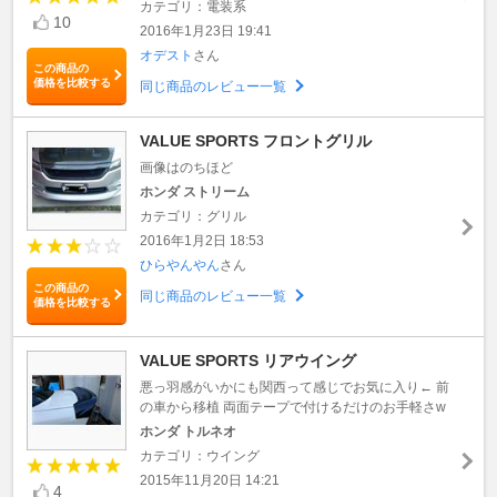
カテゴリ：電装系
10
2016年1月23日 19:41
オデスト
さん
この商品の
価格を比較する
同じ商品のレビュー一覧
VALUE SPORTS フロントグリル
画像はのちほど
ホンダ ストリーム
カテゴリ：グリル
2016年1月2日 18:53
ひらやんやん
さん
この商品の
同じ商品のレビュー一覧
価格を比較する
VALUE SPORTS リアウイング
悪っ羽感がいかにも関西って感じでお気に入り← 前
の車から移植 両面テープで付けるだけのお手軽さw
ホンダ トルネオ
カテゴリ：ウイング
2015年11月20日 14:21
4