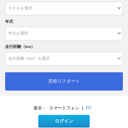
年式
走行距離（km）
見積りスタート
表示：
スマートフォン
|
PC
ログイン