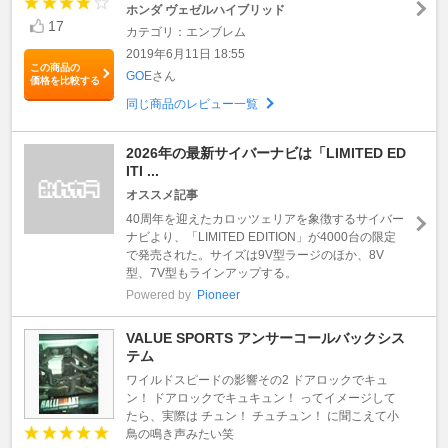
ホンダ ヴェゼルハイブリッド
17
カテゴリ：エンブレム
2019年6月11日 18:55
この商品の
GOE
さん
価格を比較する
同じ商品のレビュー一覧
2026年の最新サイバーナビは「LIMITED ED
ITI ...
オススメ記事
40周年を迎えたカロッツェリアを象徴するサイバー
ナビより、「LIMITED EDITION」が4000台の限定
で発売された。サイズは9V型ラージのほか、8V
型、7V型もラインアップする。
Powered by
Pioneer
VALUE SPORTS アンサーコールバックシス
テム
ワイルドスピードの影響その2 ドアロックでキュ
ン！ ドアロックでキュキュン！ ってイメージして
たら、実際は チュン！ チュチュン！ に聞こえて小
鳥の鳴き声みたい笑