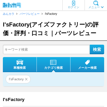
ログイン
メニュー
みんカラ
パーツレビュー
I'sFactory
I'sFactory(アイズファクトリー)の評
価・評判・口コミ｜パーツレビュー
車種検索
カテゴリ検索
メーカー検索
I'sFactory
I'sFactory