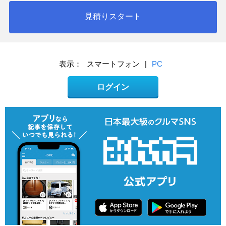
見積りスタート
表示：
スマートフォン
|
PC
ログイン