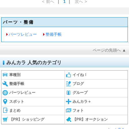
<
前へ
｜
1
｜
次へ
>
パーツ・整備
パーツレビュー
整備手帳
ページの先頭へ ▲
みんカラ 人気のカテゴリ
車種別
イイね！
整備手帳
ブログ
パーツレビュー
グループ
スポット
みんカラ＋
まとめ
フォト
【PR】ショッピング
【PR】オークション