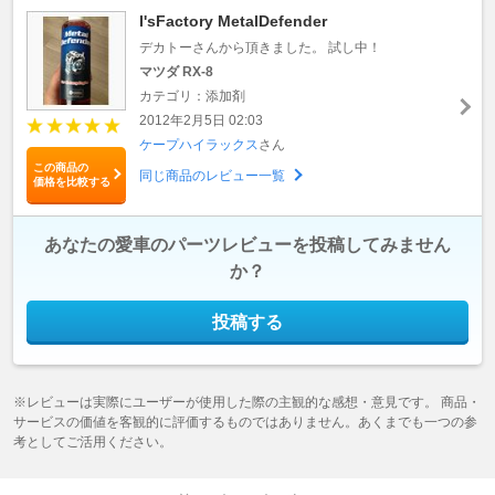
I'sFactory MetalDefender
デカトーさんから頂きました。 試し中！
マツダ RX-8
カテゴリ：添加剤
2012年2月5日 02:03
ケープハイラックス
さん
この商品の
同じ商品のレビュー一覧
価格を比較する
あなたの愛車のパーツレビューを投稿してみません
か？
投稿する
※レビューは実際にユーザーが使用した際の主観的な感想・意見です。 商品・
サービスの価値を客観的に評価するものではありません。あくまでも一つの参
考としてご活用ください。