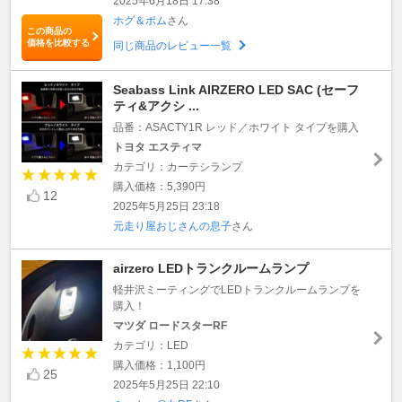
2025年6月18日 17:38
ホグ＆ポム
さん
この商品の
価格を比較する
同じ商品のレビュー一覧
Seabass Link AIRZERO LED SAC (セーフ
ティ&アクシ ...
品番：ASACTY1R レッド／ホワイト タイプを購入
トヨタ エスティマ
カテゴリ：カーテシランプ
購入価格：5,390円
12
2025年5月25日 23:18
元走り屋おじさんの息子
さん
airzero LEDトランクルームランプ
軽井沢ミーティングでLEDトランクルームランプを
購入！
マツダ ロードスターRF
カテゴリ：LED
購入価格：1,100円
25
2025年5月25日 22:10