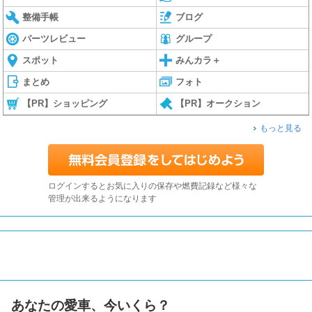
整備手帳
ブログ
パーツレビュー
グループ
スポット
みんカラ＋
まとめ
フォト
【PR】ショッピング
【PR】オークション
もっと見る
ログインするとお気に入りの保存や燃費記録など様々な
管理が出来るようになります
あなたの愛車、今いくら？