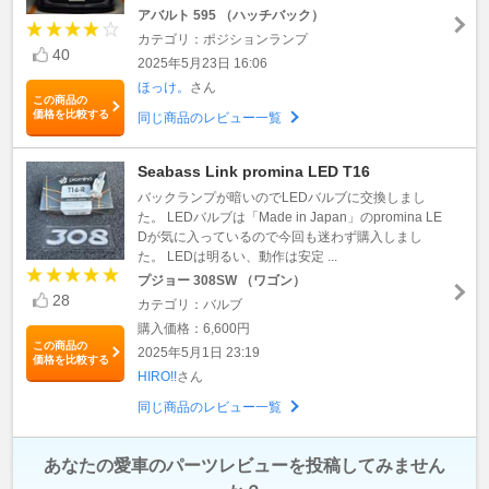
アバルト 595 （ハッチバック）
カテゴリ：ポジションランプ
40
2025年5月23日 16:06
ほっけ。
さん
この商品の
価格を比較する
同じ商品のレビュー一覧
Seabass Link promina LED T16
バックランプが暗いのでLEDバルブに交換しまし
た。 LEDバルブは「Made in Japan」のpromina LE
Dが気に入っているので今回も迷わず購入しまし
た。 LEDは明るい、動作は安定 ...
プジョー 308SW （ワゴン）
28
カテゴリ：バルブ
購入価格：6,600円
この商品の
2025年5月1日 23:19
価格を比較する
HIRO!!
さん
同じ商品のレビュー一覧
あなたの愛車のパーツレビューを投稿してみません