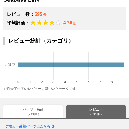
レビュー数：
595
件
平均評価：
4.36
点
レビュー統計（カテゴリ）
※過去半年間のレビューに基づいたデータです。
パーツ・商品
レビュー
（249件 ）
（595件 ）
デモカー装着パーツはこちら