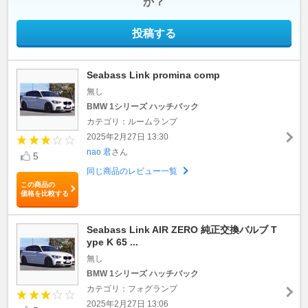
か？
投稿する
Seabass Link promina comp
無し
BMW 1シリーズ ハッチバック
カテゴリ：ルームランプ
2025年2月27日 13:30
nao 君
さん
5
同じ商品のレビュー一覧
この商品の
価格を比較する
Seabass Link AIR ZERO 純正交換バルブ T
ype K 65 ...
無し
BMW 1シリーズ ハッチバック
カテゴリ：フォグランプ
2025年2月27日 13:06