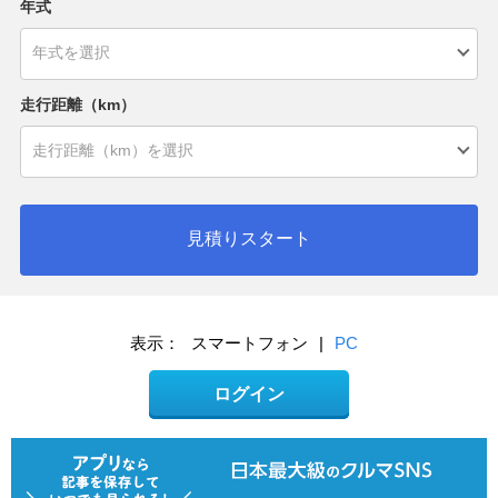
年式
走行距離（km）
見積りスタート
表示：
スマートフォン
|
PC
ログイン