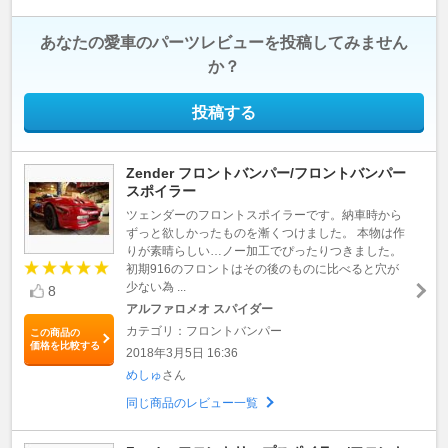
あなたの愛車のパーツレビューを投稿してみません
か？
投稿する
Zender フロントバンパー/フロントバンパー
スポイラー
ツェンダーのフロントスポイラーです。納車時から
ずっと欲しかったものを漸くつけました。 本物は作
りが素晴らしい…ノー加工でぴったりつきました。
初期916のフロントはその後のものに比べると穴が
少ない為 ...
8
アルファロメオ スパイダー
カテゴリ：フロントバンパー
この商品の
価格を比較する
2018年3月5日 16:36
めしゅ
さん
同じ商品のレビュー一覧