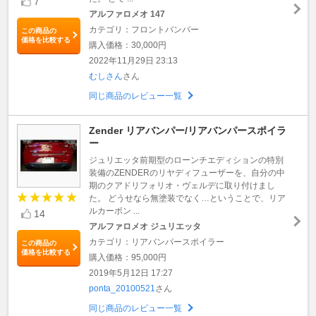
7
アルファロメオ 147
カテゴリ：フロントバンパー
この商品の
価格を比較する
購入価格：30,000円
2022年11月29日 23:13
むしさん
さん
同じ商品のレビュー一覧
Zender リアバンパー/リアバンパースポイラ
ー
ジュリエッタ前期型のローンチエディションの特別
装備のZENDERのリヤディフューザーを、自分の中
期のクアドリフォリオ・ヴェルデに取り付けまし
た。 どうせなら無塗装でなく…ということで、リア
ルカーボン ...
14
アルファロメオ ジュリエッタ
カテゴリ：リアバンパースポイラー
この商品の
価格を比較する
購入価格：95,000円
2019年5月12日 17:27
ponta_20100521
さん
同じ商品のレビュー一覧