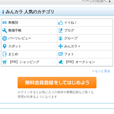
ページの先頭へ ▲
みんカラ 人気のカテゴリ
車種別
イイね！
整備手帳
ブログ
パーツレビュー
グループ
スポット
みんカラ＋
まとめ
フォト
【PR】ショッピング
【PR】オークション
もっと見る
ログインするとお気に入りの保存や燃費記録など様々な
管理が出来るようになります