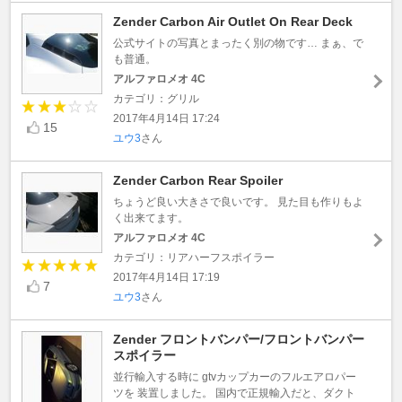
Zender Carbon Air Outlet On Rear Deck
公式サイトの写真とまったく別の物です… まぁ、で
も普通。
アルファロメオ 4C
カテゴリ：グリル
2017年4月14日 17:24
15
ユウ3
さん
Zender Carbon Rear Spoiler
ちょうど良い大きさで良いです。 見た目も作りもよ
く出来てます。
アルファロメオ 4C
カテゴリ：リアハーフスポイラー
2017年4月14日 17:19
7
ユウ3
さん
Zender フロントバンパー/フロントバンパー
スポイラー
並行輸入する時に gtvカップカーのフルエアロパー
ツを 装置しました。 国内で正規輸入だと、ダクト