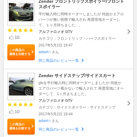
Zender フロントリップスポイラー/フロント
スポイラー
平行輸入時に同時オーダーしましたが 何故かエアロ
パーツが無い状態で輸入され 再度現地オーダーし
て、１ヶ月待ちました。。
アルファロメオ GTV
10
カテゴリ：フロントリップ・ハーフスポイラー
2017年5月2日 19:47
この商品の
arbert☆
さん
価格を比較する
同じ商品のレビュー一覧
Zender サイドステップ/サイドスカート
gtvを平行輸入時に同時オーダーしましたが 何故か
エアロパーツ着かないで輸入されて 再度現地にオー
ダーして、1ヶ月まちました。
アルファロメオ GTV
カテゴリ：サイドスポイラー・サイドステップ
10
2017年5月2日 19:44
arbert☆
さん
この商品の
価格を比較する
同じ商品のレビュー一覧