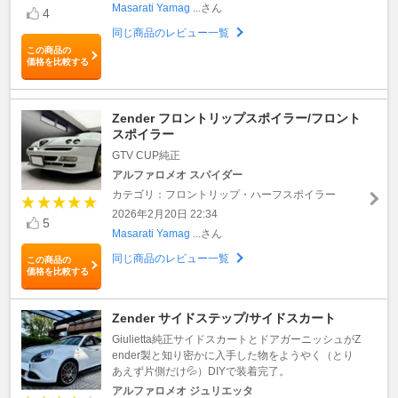
Masarati Yamag ...
さん
4
同じ商品のレビュー一覧
この商品の
価格を比較する
Zender フロントリップスポイラー/フロント
スポイラー
GTV CUP純正
アルファロメオ スパイダー
カテゴリ：フロントリップ・ハーフスポイラー
2026年2月20日 22:34
5
Masarati Yamag ...
さん
同じ商品のレビュー一覧
この商品の
価格を比較する
Zender サイドステップ/サイドスカート
Giulietta純正サイドスカートとドアガーニッシュがZ
ender製と知り密かに入手した物をようやく（とり
あえず片側だけ💦）DIYで装着完了。
アルファロメオ ジュリエッタ