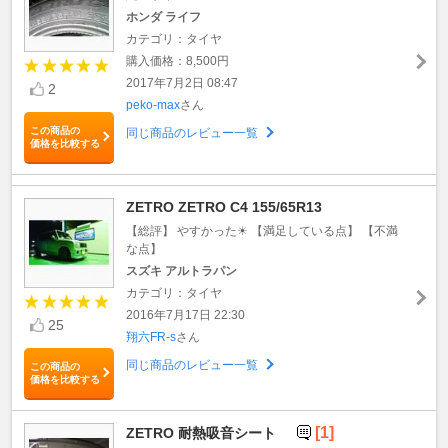
ホンダ ライフ
カテゴリ：タイヤ
購入価格：8,500円
2017年7月2日 08:47
2
peko-max
さん
この商品の
同じ商品のレビュー一覧
価格を比較する
ZETRO ZETRO C4 155/65R13
【総評】 やすかった☀ 【満足している点】 【不満
な点】
スズキ アルトラパン
カテゴリ：タイヤ
2016年7月17日 22:30
25
翔六FR-s
さん
同じ商品のレビュー一覧
この商品の
価格を比較する
[1]
ZETRO 耐熱吸音シート