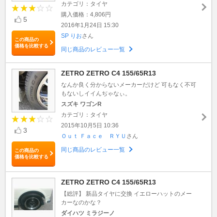
カテゴリ：タイヤ
購入価格：4,806円
5
2016年1月24日 15:30
SP りお
さん
この商品の
価格を比較する
同じ商品のレビュー一覧
ZETRO ZETRO C4 155/65R13
なんか良く分からないメーカーだけど 可もなく不可
もないしイイんぢゃなぃ。
スズキ ワゴンR
カテゴリ：タイヤ
2015年10月5日 10:36
3
Ｏｕｔ Ｆａｃｅ ＲＹＵ
さん
同じ商品のレビュー一覧
この商品の
価格を比較する
ZETRO ZETRO C4 155/65R13
【総評】 新品タイヤに交換 イエローハットのメー
カーなのかな？
ダイハツ ミラジーノ