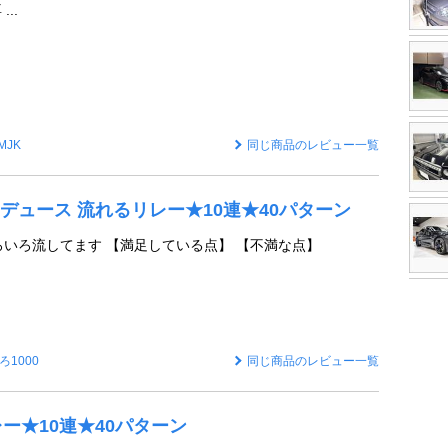
..
MJK
同じ商品のレビュー一覧
デュース 流れるリレー★10連★40パターン
ろいろ流してます 【満足している点】 【不満な点】
ろ1000
同じ商品のレビュー一覧
レー★10連★40パターン