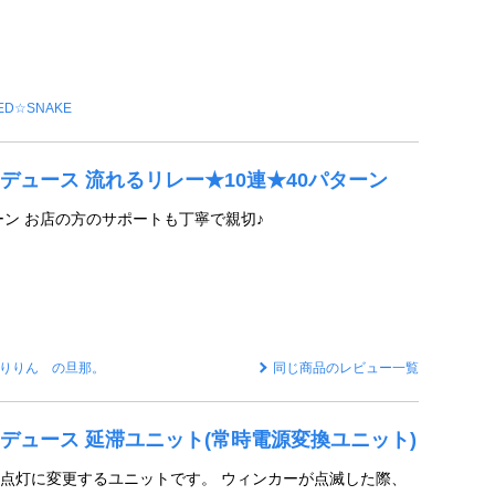
ED☆SNAKE
デュース 流れるリレー★10連★40パターン
ーン お店の方のサポートも丁寧で親切♪
りりん の旦那。
同じ商品のレビュー一覧
デュース 延滞ユニット(常時電源変換ユニット)
点灯に変更するユニットです。 ウィンカーが点滅した際、