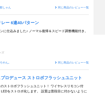
那しゃん
同じ商品のレビュー一覧
レー 6連40パターン
ンに仕込みました♪ ノーマル復帰＆スピード調整機能付き。
ンズ
ろやん｡
同じ商品のレビュー一覧
エスプロデュース ストロボフラッシュユニット
スメのストロボフラッシュユニット！ ワイヤレスリモコン付
ミLEDをストロボ化します。 設置は普段目に付かないように