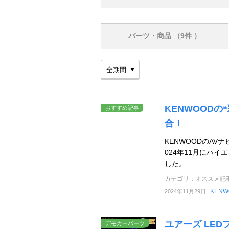
パーツ・商品
（9件 ）
KENWOOD
おすすめ記事
合！
KENWOODのA
024年11月にハイエ
した。
カテゴリ：オススメ記
KENW
2024年11月29日
ユアーズ LE
デモカーパーツ