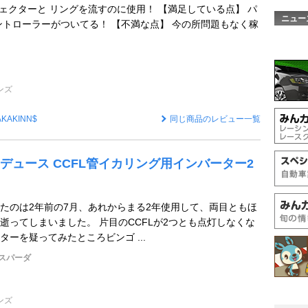
ジェクターと リングを流すのに使用！ 【満足している点】 パ
ニュー
ントローラーがついてる！ 【不満な点】 今の所問題もなく稼
ンズ
AKAKINN$
同じ商品のレビュー一覧
デュース CCFL管イカリング用インバーター2
たのは2年前の7月、あれからまる2年使用して、両目ともほ
逝ってしまいました。 片目のCCFLが2つとも点灯しなくな
ーを疑ってみたところビンゴ ...
スパーダ
ンズ