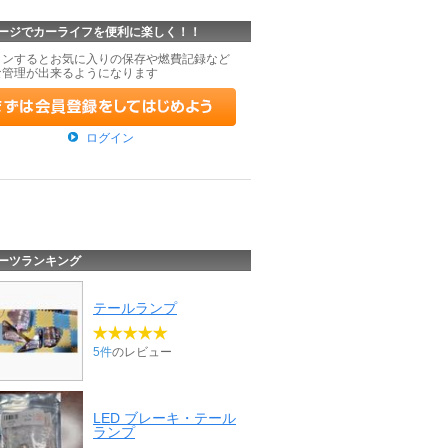
ージでカーライフを便利に楽しく！！
インするとお気に入りの保存や燃費記録など
な管理が出来るようになります
ログイン
ーツランキング
テールランプ
5件
のレビュー
LED ブレーキ・テール
ランプ