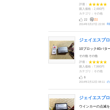
評価：
購入価格：2,480円
カテゴリ：その他
[1]
22
R
2014年3月27日 22:00
ジェイエスプロ
10ブロック40パタ
その他 その他
評価：
購入価格：7,980円
カテゴリ：その他
6
の
2014年2月12日 08:11
ジェイエスプロ
ウインカーの点滅を