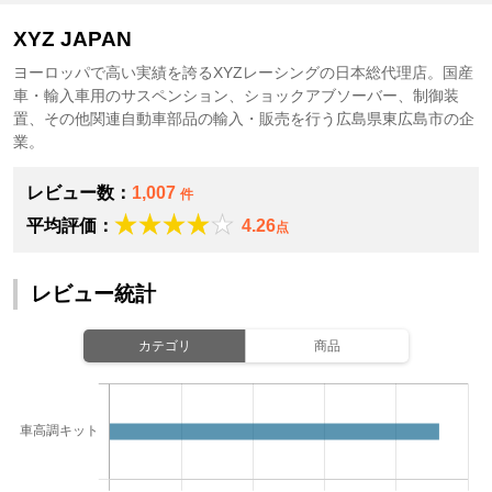
XYZ JAPAN
ヨーロッパで高い実績を誇るXYZレーシングの日本総代理店。国産
車・輸入車用のサスペンション、ショックアブソーバー、制御装
置、その他関連自動車部品の輸入・販売を行う広島県東広島市の企
業。
レビュー数：
1,007
件
平均評価：
4.26
点
レビュー統計
カテゴリ
商品