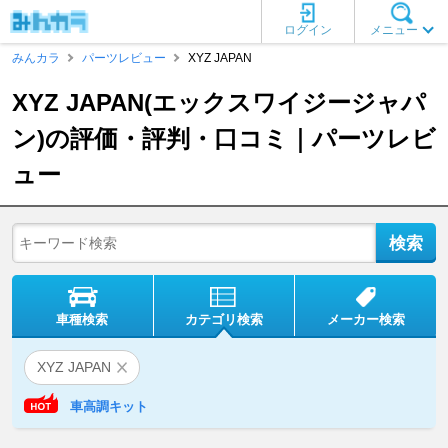
ログイン
メニュー
みんカラ
パーツレビュー
XYZ JAPAN
XYZ JAPAN(エックスワイジージャパ
ン)の評価・評判・口コミ｜パーツレビ
ュー
車種検索
カテゴリ検索
メーカー検索
XYZ JAPAN
車高調キット