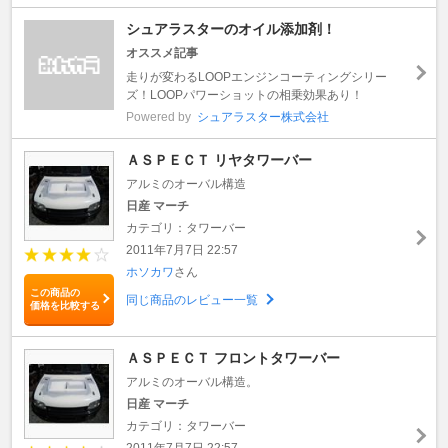
シュアラスターのオイル添加剤！
オススメ記事
走りが変わるLOOPエンジンコーティングシリー
ズ！LOOPパワーショットの相乗効果あり！
Powered by
シュアラスター株式会社
ＡＳＰＥＣＴ リヤタワーバー
アルミのオーバル構造
日産 マーチ
カテゴリ：タワーバー
2011年7月7日 22:57
ホソカワ
さん
この商品の
同じ商品のレビュー一覧
価格を比較する
ＡＳＰＥＣＴ フロントタワーバー
アルミのオーバル構造。
日産 マーチ
カテゴリ：タワーバー
2011年7月7日 22:57