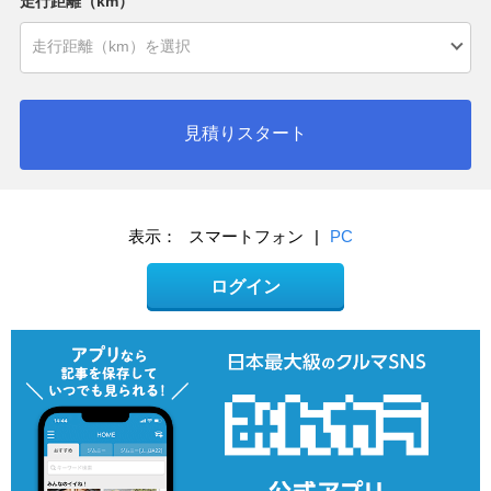
走行距離（km）
見積りスタート
表示：
スマートフォン
|
PC
ログイン