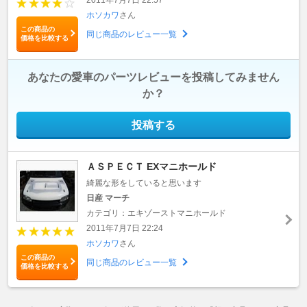
ホソカワ
さん
この商品の
同じ商品のレビュー一覧
価格を比較する
あなたの愛車のパーツレビューを投稿してみません
か？
投稿する
ＡＳＰＥＣＴ EXマニホールド
綺麗な形をしていると思います
日産 マーチ
カテゴリ：エキゾーストマニホールド
2011年7月7日 22:24
ホソカワ
さん
この商品の
同じ商品のレビュー一覧
価格を比較する