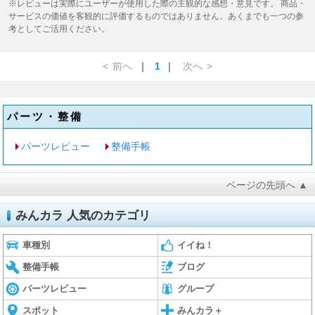
※レビューは実際にユーザーが使用した際の主観的な感想・意見です。 商品・
サービスの価値を客観的に評価するものではありません。あくまでも一つの参
考としてご活用ください。
<
前へ
｜
1
｜
次へ
>
パーツ・整備
パーツレビュー
整備手帳
ページの先頭へ ▲
みんカラ 人気のカテゴリ
車種別
イイね！
整備手帳
ブログ
パーツレビュー
グループ
スポット
みんカラ＋