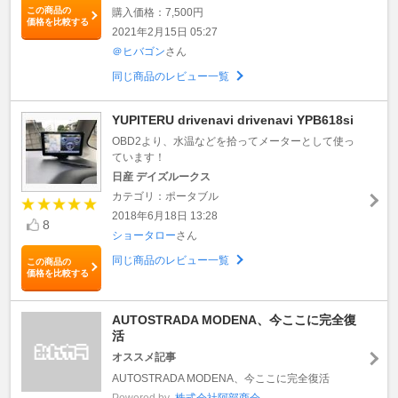
この商品の
購入価格：7,500円
価格を比較する
2021年2月15日 05:27
＠ヒバゴン
さん
同じ商品のレビュー一覧
YUPITERU drivenavi drivenavi YPB618si
OBD2より、水温などを拾ってメーターとして使っ
ています！
日産 デイズルークス
カテゴリ：ポータブル
2018年6月18日 13:28
8
ショータロー
さん
同じ商品のレビュー一覧
この商品の
価格を比較する
AUTOSTRADA MODENA、今ここに完全復
活
オススメ記事
AUTOSTRADA MODENA、今ここに完全復活
Powered by
株式会社阿部商会