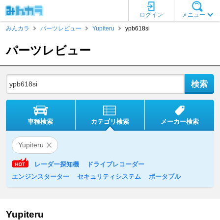
ログイン
メニュー
みんカラ
パーツレビュー
Yupiteru
ypb618si
パーツレビュー
車種検索
カテゴリ検索
メーカー検索
Yupiteru
レーダー探知機
ドライブレコーダー
エンジンスターター
セキュリティシステム
ポータブル
Yupiteru