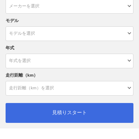
モデル
年式
走行距離（km）
見積りスタート