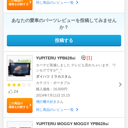
この商品の
同じ商品のレビュー一覧
価格を比較する
あなたの愛車のパーツレビューを投稿してみません
か？
投稿する
[1]
YUPITERU YPB628si
カーナビ装備しました テレビも見れちゃいます、ワ
ンセグですが^_^
ダイハツ ミラカスタム
カテゴリ：ポータブル
購入価格：16,000円
24
2014年7月11日 15:15
飛行機大好き
さん
この商品の
価格を比較する
同じ商品のレビュー一覧
YUPITERU MOGGY MOGGY YPB628si