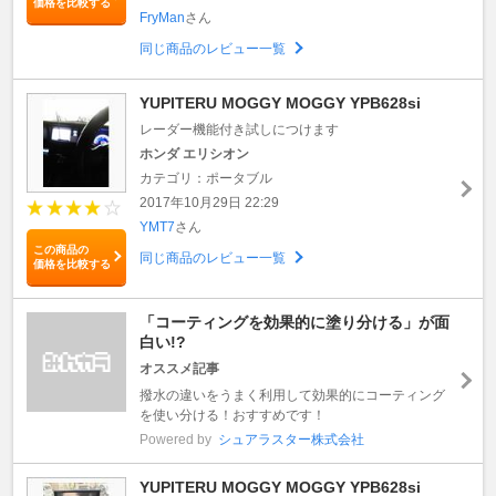
価格を比較する
FryMan
さん
同じ商品のレビュー一覧
YUPITERU MOGGY MOGGY YPB628si
レーダー機能付き試しにつけます
ホンダ エリシオン
カテゴリ：ポータブル
2017年10月29日 22:29
YMT7
さん
この商品の
同じ商品のレビュー一覧
価格を比較する
「コーティングを効果的に塗り分ける」が面
白い!?
オススメ記事
撥水の違いをうまく利用して効果的にコーティング
を使い分ける！おすすめです！
Powered by
シュアラスター株式会社
YUPITERU MOGGY MOGGY YPB628si