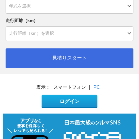
走行距離（km）
見積りスタート
表示：
スマートフォン
|
PC
ログイン