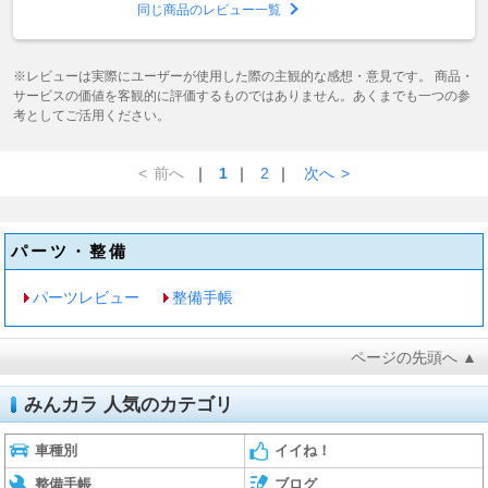
同じ商品のレビュー一覧
※レビューは実際にユーザーが使用した際の主観的な感想・意見です。 商品・
サービスの価値を客観的に評価するものではありません。あくまでも一つの参
考としてご活用ください。
<
前へ
｜
1
｜
2
｜
次へ
>
パーツ・整備
パーツレビュー
整備手帳
ページの先頭へ ▲
みんカラ 人気のカテゴリ
車種別
イイね！
整備手帳
ブログ