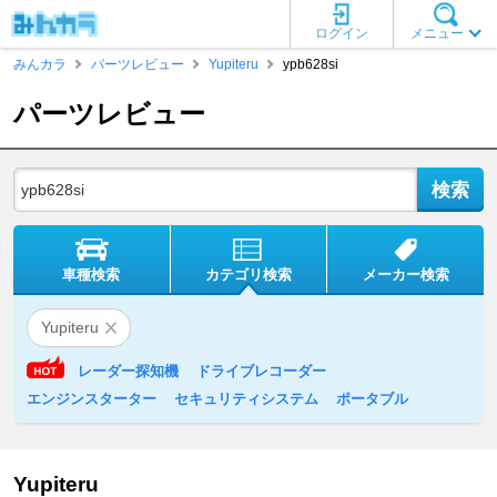
ログイン
メニュー
みんカラ
パーツレビュー
Yupiteru
ypb628si
パーツレビュー
車種検索
カテゴリ検索
メーカー検索
Yupiteru
レーダー探知機
ドライブレコーダー
エンジンスターター
セキュリティシステム
ポータブル
Yupiteru