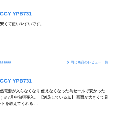
GGY YPB731
る 安くて使いやすいです。
assaaa
同じ商品のレビュー一覧
GGY YPB731
然電源が入らなくなり 使えなくなった為セールで安かった
￣) ※7月中旬頃導入。 【満足している点】 画面が大きくて見
トを教えてくれる ...