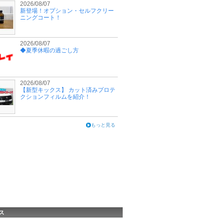
2026/08/07
新登場！オプション・セルフクリー
ニングコート！
2026/08/07
◆夏季休暇の過ごし方
2026/08/07
【新型キックス】 カット済みプロテ
クションフィルムを紹介！
もっと見る
ス