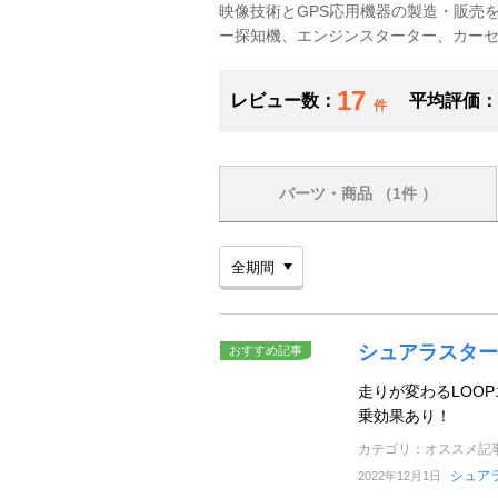
映像技術とGPS応用機器の製造・販売
ー探知機、エンジンスターター、カー
17
レビュー数：
平均評価：
件
パーツ・商品
（1件 ）
シュアラスター
おすすめ記事
走りが変わるLOO
乗効果あり！
カテゴリ：オススメ記
シュア
2022年12月1日