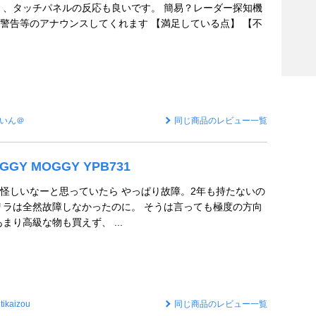
く、タッチパネルの反応も良いです。 簡易？レーダー探知機
警告等のアナウンスしてくれます 【満足している点】 【不
いん＠
同じ商品のレビュー一覧
OGGY MOGGY YPB731
怪しいなーと思っていたら やっぱり故障。2年も持たないの
リラは全然故障しなかったのに。 そうは言っても極度の方向
まり高級な物も買えず、 ...
tikaizou
同じ商品のレビュー一覧