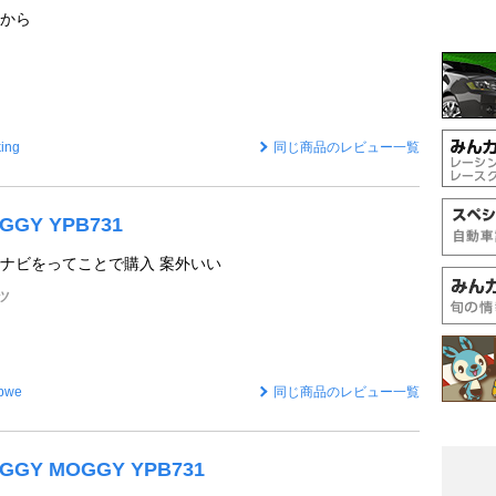
から
ing
同じ商品のレビュー一覧
GGY YPB731
ナビをってことで購入 案外いい
ツ
opwe
同じ商品のレビュー一覧
OGGY MOGGY YPB731