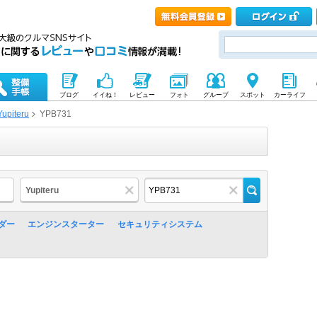
ブログ
イイね！
レビュー
フォト
グループ
スポット
カーライフ
Yupiteru
YPB731
Yupiteru
ダー
エンジンスターター
セキュリティシステム