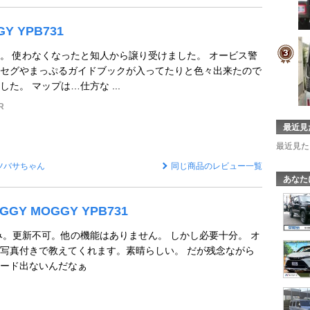
GY YPB731
。 使わなくなったと知人から譲り受けました。 オービス警
セグやまっぷるガイドブックが入ってたりと色々出来たので
た。 マップは…仕方な ...
R
最近見
最近見た
ツバサちゃん
同じ商品のレビュー一覧
あなた
OGGY MOGGY YPB731
み。更新不可。他の機能はありません。 しかし必要十分。 オ
写真付きで教えてくれます。素晴らしい。 だが残念ながら
ード出ないんだなぁ