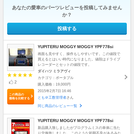
あなたの愛車のパーツレビューを投稿してみません
か？
投稿する
YUPITERU MOGGY MOGGY YPF778si
画面も見やすく、操作もしやすいです。この値段で
買えるとはいい時代になりました。値段はドライブ
レコーダーとセットの値段です。
ダイハツ ミラアヴィ
カテゴリ：ポータブル
2
購入価格：19,000円
2015年2月7日 16:46
この商品の
とも＠工数管理者
さん
価格を比較する
同じ商品のレビュー一覧
YUPITERU MOGGY MOGGY YPF778si
新品購入致しましたがプログラムミスの単体に当た
り交換致しました。 このような初期不良があるみた