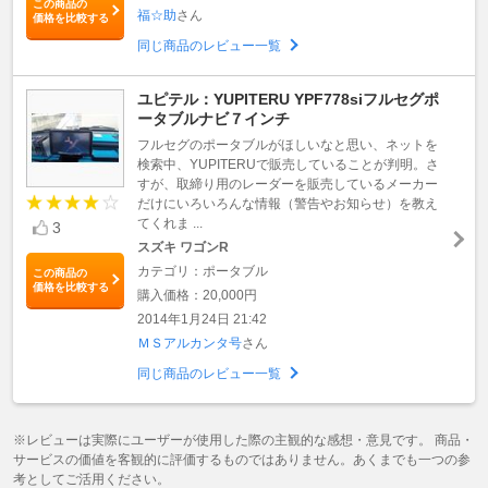
この商品の
福☆助
さん
価格を比較する
同じ商品のレビュー一覧
ユピテル：YUPITERU YPF778siフルセグポ
ータブルナビ７インチ
フルセグのポータブルがほしいなと思い、ネットを
検索中、YUPITERUで販売していることが判明。さ
すが、取締り用のレーダーを販売しているメーカー
だけにいろいろんな情報（警告やお知らせ）を教え
てくれま ...
3
スズキ ワゴンR
カテゴリ：ポータブル
この商品の
価格を比較する
購入価格：20,000円
2014年1月24日 21:42
ＭＳアルカンタ号
さん
同じ商品のレビュー一覧
※レビューは実際にユーザーが使用した際の主観的な感想・意見です。 商品・
サービスの価値を客観的に評価するものではありません。あくまでも一つの参
考としてご活用ください。