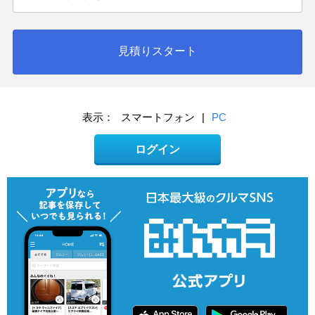
見積りスタート
表示：
スマートフォン
|
PC
ログイン