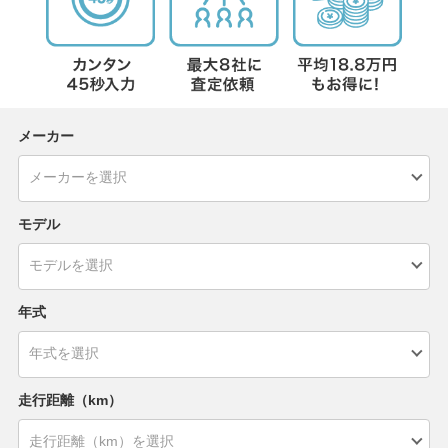
メーカー
モデル
年式
走行距離（km）