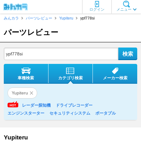
ログイン
メニュー
みんカラ
パーツレビュー
Yupiteru
ypf778si
パーツレビュー
車種検索
カテゴリ検索
メーカー検索
Yupiteru
レーダー探知機
ドライブレコーダー
エンジンスターター
セキュリティシステム
ポータブル
Yupiteru