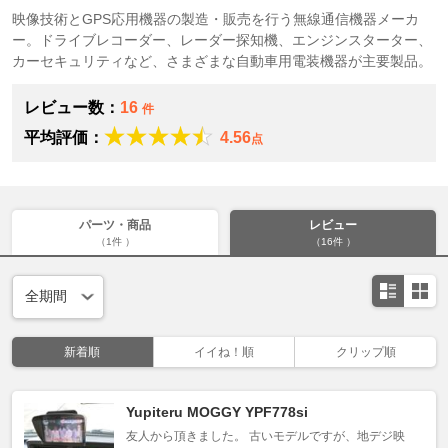
映像技術とGPS応用機器の製造・販売を行う無線通信機器メーカ
ー。ドライブレコーダー、レーダー探知機、エンジンスターター、
カーセキュリティなど、さまざまな自動車用電装機器が主要製品。
レビュー数：
16
件
平均評価：
4.56
点
パーツ・商品
レビュー
（1件 ）
（16件 ）
新着順
イイね！順
クリップ順
Yupiteru MOGGY YPF778si
友人から頂きました。 古いモデルですが、地デジ映