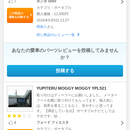
7
ホンダ S660
カテゴリ：ポータブル
この商品の
購入価格：12,500円
価格を比較する
2016年5月5日 13:27
間奈八
さん
同じ商品のレビュー一覧
あなたの愛車のパーツレビューを投稿してみません
か？
投稿する
YUPITERU MOGGY MOGGY YPL521
取り付けはディーラーにお願いしました。 メーター
フード右横に取り付けてもらってます。個人的に
は、視界を遮ることもなく、見やすいと思ってま
す。 【満足している点】 ポータブルナビとしては
十分です。結 ...
4
フォード フィエスタ
カテゴリ：ポータブル