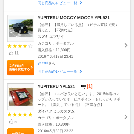
同じ商品のレビュー一覧
YUPITERU MOGGY MOGGY YPL521
【総評】 【満足している点】 ユピテル直販で安く
買えた。 【不満な点】
スズキ エブリイ
カテゴリ：ポータブル
購入価格：11,800円
11
2016年6月18日 23:41
yassui
さん
この商品の
価格を比較する
同じ商品のレビュー一覧
[1]
YUPITERU YPL521
【総評】 コスパは良いと思います。 2015年春のマ
ップが入っていてオービスポイントもしっかりサポ
ート。 【満足している点】 【不満な点】
ダイハツ ミラカスタム
カテゴリ：ポータブル
5
購入価格：10,800円
2016年5月23日 23:23
この商品の