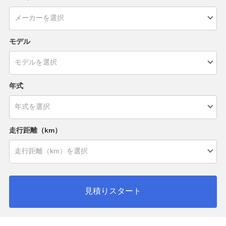
モデル
年式
走行距離（km）
見積りスタート