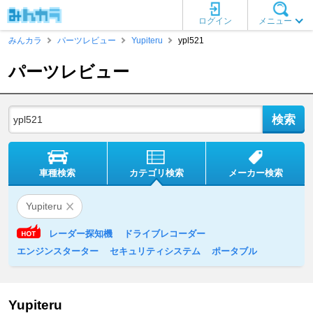
ログイン
メニュー
みんカラ
パーツレビュー
Yupiteru
ypl521
パーツレビュー
車種検索
カテゴリ検索
メーカー検索
Yupiteru
レーダー探知機
ドライブレコーダー
エンジンスターター
セキュリティシステム
ポータブル
Yupiteru