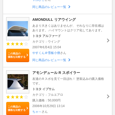
同じ商品のレビュー一覧
AMONDULL リアウイング
あまり大きくはありませんが、 それなりに存在感は
あります。 ハイマウントはクリア化してあります。
トヨタ アルファード
カテゴリ：ウイング
2007年6月4日 15:04
やすくん＠雪板小僧
さん
この商品の
価格を比較する
同じ商品のレビュー一覧
アモンデュール R スポイラー
友達のＲスポを見て一目ぼれ！ 塗装込みの購入価格
です。
トヨタ イプサム
カテゴリ：フルエアロ
購入価格：50,000円
2006年10月29日 13:14
この商品の
価格を比較する
ちゃ～
さん