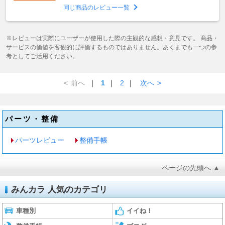
同じ商品のレビュー一覧
※レビューは実際にユーザーが使用した際の主観的な感想・意見です。 商品・
サービスの価値を客観的に評価するものではありません。あくまでも一つの参
考としてご活用ください。
<
前へ
｜
1
｜
2
｜
次へ
>
パーツ・整備
パーツレビュー
整備手帳
ページの先頭へ ▲
みんカラ 人気のカテゴリ
車種別
イイね！