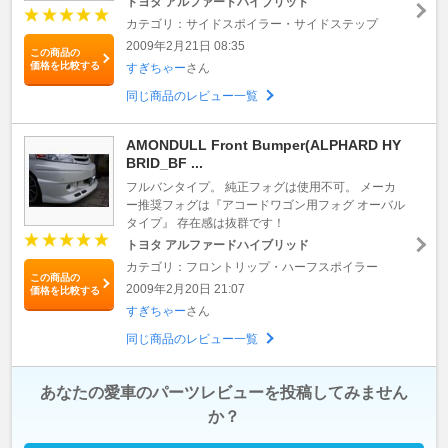
トヨタ アルファードハイブリッド
カテゴリ：サイドスポイラー・サイドステップ
2009年2月21日 08:35
この商品の
価格を比較する
すぎちゃー
さん
同じ商品のレビュー一覧
AMONDULL Front Bumper(ALPHARD HY
BRID_BF ...
フルバンタイプ。 純正フォグは使用不可。 メーカ
ー推奨フォグは『アコードワゴン用フォグ オーバル
タイプ』 存在感は抜群です！
トヨタ アルファードハイブリッド
カテゴリ：フロントリップ・ハーフスポイラー
この商品の
2009年2月20日 21:07
価格を比較する
すぎちゃー
さん
同じ商品のレビュー一覧
あなたの愛車のパーツレビューを投稿してみません
か？