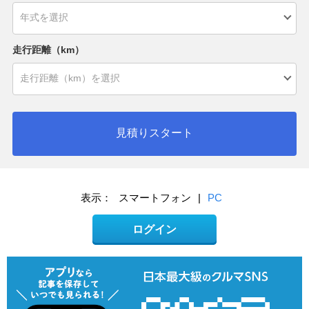
走行距離（km）
見積りスタート
表示：
スマートフォン
|
PC
ログイン