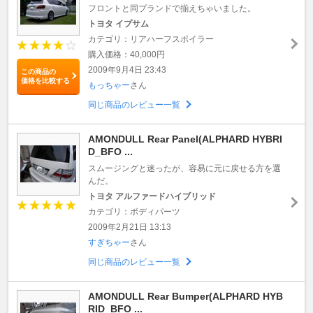
フロントと同ブランドで揃えちゃいました。
トヨタ イプサム
カテゴリ：リアハーフスポイラー
購入価格：40,000円
2009年9月4日 23:43
この商品の
価格を比較する
もっちゃー
さん
同じ商品のレビュー一覧
AMONDULL Rear Panel(ALPHARD HYBRI
D_BFO ...
スムージングと迷ったが、容易に元に戻せる方を選
んだ。
トヨタ アルファードハイブリッド
カテゴリ：ボディパーツ
2009年2月21日 13:13
すぎちゃー
さん
同じ商品のレビュー一覧
AMONDULL Rear Bumper(ALPHARD HYB
RID_BFO ...