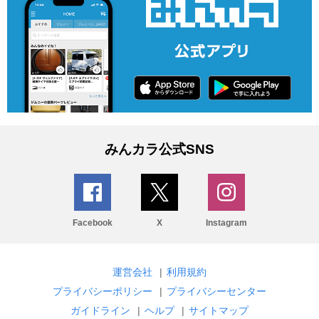
みんカラ公式SNS
Facebook
X
Instagram
運営会社
|
利用規約
プライバシーポリシー
|
プライバシーセンター
ガイドライン
|
ヘルプ
|
サイトマップ