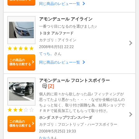
同じ商品のレビュー一覧
アモンデュール アイライン
一番つり目になるのを選びました♪
トヨタ アルファード
カテゴリ：アイライン
2008年6月5日 22:22
てっち。
さん
この商品の
同じ商品のレビュー一覧
価格を比較する
アモンデュール フロントスポイラー
[2]
個人的に前々から欲しかった品♪ フィッティングが
思ってたより悪かった・・・・なぜか全幅がほんの
ちょっと短く、取り付け困難な為、結局ショップで
ＦＲＰで延長加工してもらって取り付け。
ホンダ ステップワゴンスパーダ
この商品の
カテゴリ：フロントリップ・ハーフスポイラー
価格を比較する
2008年5月25日 19:33
なおう
さん