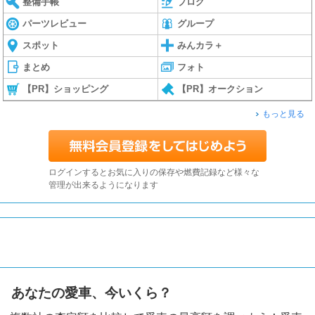
整備手帳
ブログ
パーツレビュー
グループ
スポット
みんカラ＋
まとめ
フォト
【PR】ショッピング
【PR】オークション
もっと見る
ログインするとお気に入りの保存や燃費記録など様々な
管理が出来るようになります
あなたの愛車、今いくら？