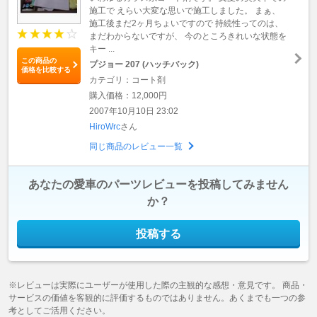
施工で えらい大変な思いで施工しました。 まぁ、
施工後まだ2ヶ月ちょいですので 持続性ってのは、
まだわからないですが、 今のところきれいな状態を
キー ...
この商品の
プジョー 207 (ハッチバック)
価格を比較する
カテゴリ：コート剤
購入価格：12,000円
2007年10月10日 23:02
HiroWrc
さん
同じ商品のレビュー一覧
あなたの愛車のパーツレビューを投稿してみません
か？
投稿する
※レビューは実際にユーザーが使用した際の主観的な感想・意見です。 商品・
サービスの価値を客観的に評価するものではありません。あくまでも一つの参
考としてご活用ください。