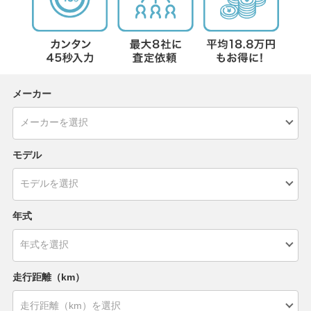
メーカー
モデル
年式
走行距離（km）