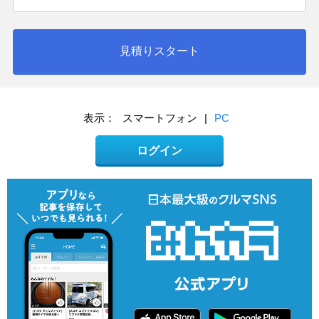
見積りスタート
表示：
スマートフォン
|
PC
ログイン