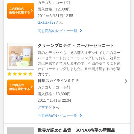
カテゴリ：コート剤
この商品の
購入価格：12,000円
価格を比較する
2011年8月31日 12:55
takataka39
さん
同じ商品のレビュー一覧
クリーンプロテクト スーパーセラコート
前のオデッセイも、その前のオデッセイもこのスー
パーセラコートにてコーティングしており、効果の
方は体感できておりますので、今回のＧＴＲにも迷
わずコーティングしました。５年間持続するのが魅
力です。
日産 スカイラインＧＴ‐Ｒ
この商品の
カテゴリ：コート剤
価格を比較する
購入価格：13,800円
2011年1月1日 22:34
アサヤン
さん
同じ商品のレビュー一覧
世界が認めた品質 SONAX待望の新商品