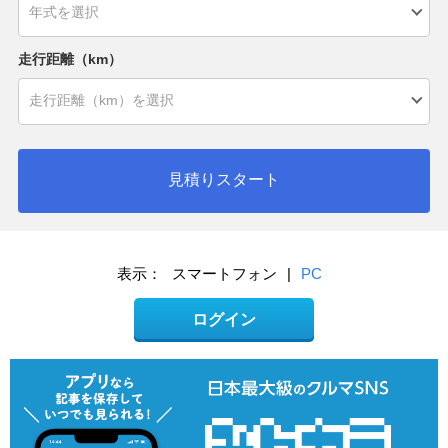
走行距離（km）
見積りスタート
表示：
スマートフォン
|
PC
ログイン