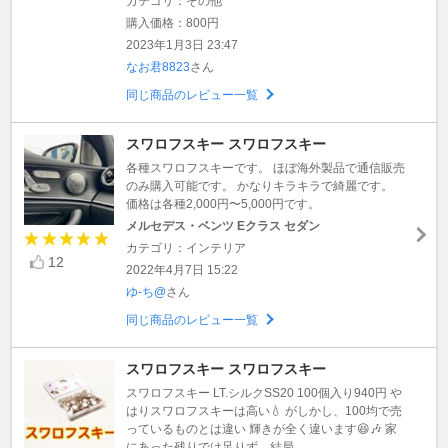
カテゴリ：その他
購入価格：800円
2023年1月3日 23:47
なお君8823
さん
同じ商品のレビュー一覧
スワロフスキー スワロフスキー
各種スワロフスキーです。 ほぼ海外製品で通信販売
のみ購入可能です。 かなりキラキラで綺麗です。
価格は各種2,000円〜5,000円です。
メルセデス・ベンツ Eクラス セダン
カテゴリ：インテリア
12
2022年4月7日 15:22
ゆ-ち@
さん
同じ商品のレビュー一覧
スワロフスキー スワロフスキー
スワロフスキー LT.シルクSS20 100個入り940円 や
はりスワロフスキーは高い💧 がしかし、100均で売
っているものとは違い 輝きが全く違います😆🎶 家
にあった残りでは足りず、結局 ...