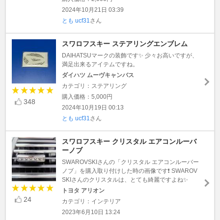
2024年10月21日 03:39
とも ucf31
さん
スワロフスキー ステアリングエンブレム
DAIHATSUマークの装飾です✨ 少々お高いですが、
満足出来るアイテムですね。
ダイハツ ムーヴキャンバス
カテゴリ：ステアリング
購入価格：5,000円
348
2024年10月19日 00:13
とも ucf31
さん
スワロフスキー クリスタル エアコンルーバ
ーノブ
SWAROVSKIさんの「クリスタル エアコンルーバー
ノブ」を購入取り付けした時の画像です❗️ SWAROV
SKIさんのクリスタルは、とても綺麗ですよね✨
トヨタ アリオン
24
カテゴリ：インテリア
2023年6月10日 13:24