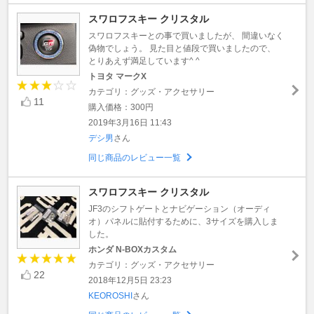
スワロフスキー クリスタル
スワロフスキーとの事で買いましたが、 間違いなく
偽物でしょう。 見た目と値段で買いましたので、
とりあえず満足しています^ ^
トヨタ マークX
カテゴリ：グッズ・アクセサリー
11
購入価格：300円
2019年3月16日 11:43
デシ男
さん
同じ商品のレビュー一覧
スワロフスキー クリスタル
JF3のシフトゲートとナビゲーション（オーディ
オ）パネルに貼付するために、3サイズを購入しま
した。
ホンダ N-BOXカスタム
カテゴリ：グッズ・アクセサリー
22
2018年12月5日 23:23
KEOROSHI
さん