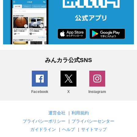
みんカラ公式SNS
Facebook
X
Instagram
運営会社
|
利用規約
プライバシーポリシー
|
プライバシーセンター
ガイドライン
|
ヘルプ
|
サイトマップ