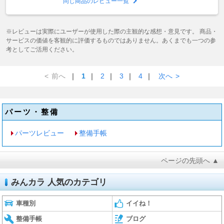
同じ商品のレビュー一覧
※レビューは実際にユーザーが使用した際の主観的な感想・意見です。 商品・
サービスの価値を客観的に評価するものではありません。あくまでも一つの参
考としてご活用ください。
<
前へ
｜
1
｜
2
｜
3
｜
4
｜
次へ
>
パーツ・整備
パーツレビュー
整備手帳
ページの先頭へ ▲
みんカラ 人気のカテゴリ
車種別
イイね！
整備手帳
ブログ