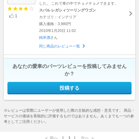
した。 これで車の中でチョメチョメできます。
スバル レガシィツーリングワゴン
1
カテゴリ：インテリア
購入価格：3,980円
2010年1月20日 11:02
純米酒
さん
同じ商品のレビュー一覧
あなたの愛車のパーツレビューを投稿してみません
か？
投稿する
※レビューは実際にユーザーが使用した際の主観的な感想・意見です。 商品・
サービスの価値を客観的に評価するものではありません。あくまでも一つの参
考としてご活用ください。
<
前へ
｜
1
｜
次へ
>