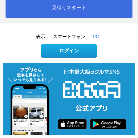
見積りスタート
表示：
スマートフォン
|
PC
ログイン