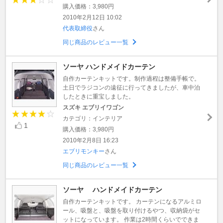
購入価格：3,980円
2010年2月12日 10:02
代表取締役
さん
同じ商品のレビュー一覧
ソーヤ ハンドメイドカーテン
自作カーテンキットです。制作過程は整備手帳で。
土日でラジコンの遠征に行ってきましたが、車中泊
したときに重宝しました。
スズキ エブリイワゴン
カテゴリ：インテリア
1
購入価格：3,980円
2010年2月8日 16:23
エブリモンキー
さん
同じ商品のレビュー一覧
ソーヤ ハンドメイドカーテン
自作カーテンキットです。 カーテンになるアルミロ
ール、吸盤と、吸盤を取り付けるやつ、収納袋がセ
ットになっています。 作業は2時間くらいでできま