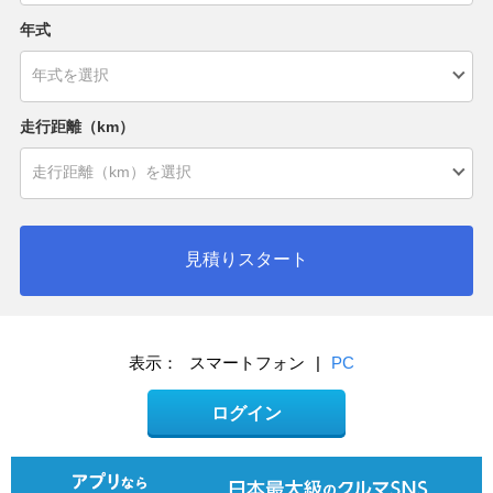
年式
走行距離（km）
見積りスタート
表示：
スマートフォン
|
PC
ログイン