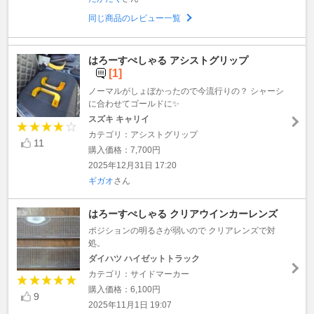
同じ商品のレビュー一覧
はろーすぺしゃる アシストグリップ
[1]
ノーマルがしょぼかったので今流行りの？ シャーシ
に合わせてゴールドに✨
スズキ キャリイ
カテゴリ：アシストグリップ
11
購入価格：7,700円
2025年12月31日 17:20
ギガオ
さん
はろーすぺしゃる クリアウインカーレンズ
ポジションの明るさが弱いので クリアレンズで対
処。
ダイハツ ハイゼットトラック
カテゴリ：サイドマーカー
購入価格：6,100円
9
2025年11月1日 19:07