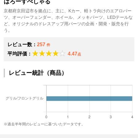
はろーすぺしゃる
京都府京田辺市を拠点に、主に、Kカー、軽トラ向けのエアロパー
ツ、オーバーフェンダー、ホイール、メッキパーツ、LEDテールな
ど、オリジナルのドレスアップ用パーツの企画・開発・販売を行
う。
レビュー数：
257
件
平均評価：
4.47
点
レビュー統計（商品）
※過去半年間のレビューに基づいたデータです。