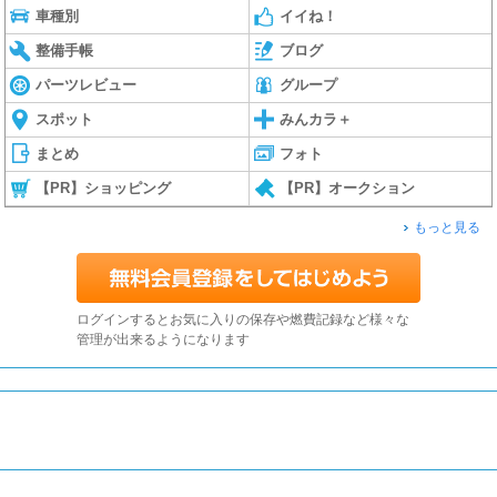
車種別
イイね！
整備手帳
ブログ
パーツレビュー
グループ
スポット
みんカラ＋
まとめ
フォト
【PR】ショッピング
【PR】オークション
もっと見る
ログインするとお気に入りの保存や燃費記録など様々な
管理が出来るようになります