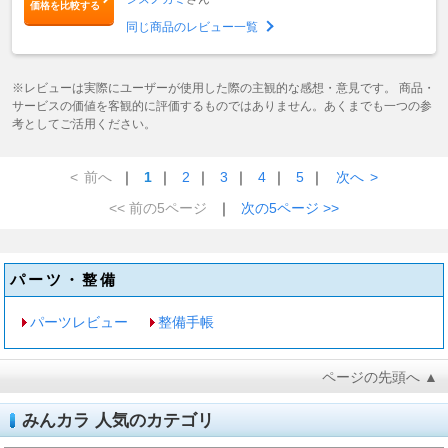
価格を比較する
同じ商品のレビュー一覧
※レビューは実際にユーザーが使用した際の主観的な感想・意見です。 商品・
サービスの価値を客観的に評価するものではありません。あくまでも一つの参
考としてご活用ください。
<
前へ
｜
1
｜
2
｜
3
｜
4
｜
5
｜
次へ
>
<< 前の5ページ
｜
次の5ページ >>
パーツ・整備
パーツレビュー
整備手帳
ページの先頭へ ▲
みんカラ 人気のカテゴリ