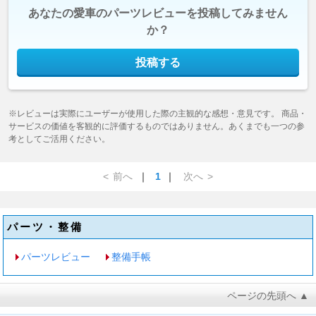
あなたの愛車のパーツレビューを投稿してみません
か？
投稿する
※レビューは実際にユーザーが使用した際の主観的な感想・意見です。 商品・
サービスの価値を客観的に評価するものではありません。あくまでも一つの参
考としてご活用ください。
<
前へ
｜
1
｜
次へ
>
パーツ・整備
パーツレビュー
整備手帳
ページの先頭へ ▲