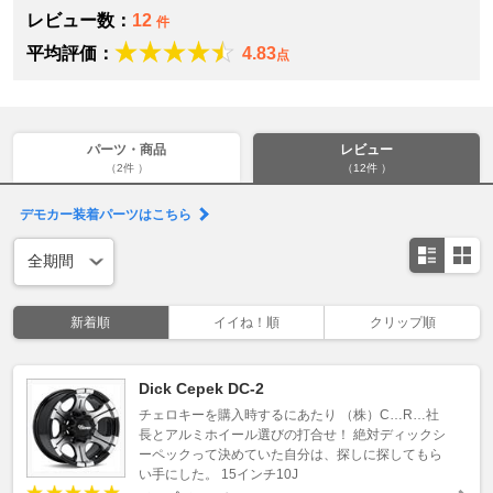
レビュー数：
12
件
平均評価：
4.83
点
パーツ・商品
レビュー
（2件 ）
（12件 ）
デモカー装着パーツはこちら
新着順
イイね！順
クリップ順
Dick Cepek DC-2
チェロキーを購入時するにあたり （株）C…R…社
長とアルミホイール選びの打合せ！ 絶対ディックシ
ーペックって決めていた自分は、探しに探してもら
い手にした。 15インチ10J