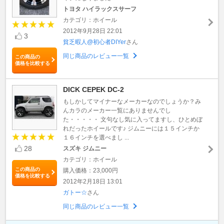
トヨタ ハイラックスサーフ
カテゴリ：ホイール
2012年9月28日 22:01
3
貧乏暇人@初心者DIYer
さん
同じ商品のレビュー一覧
この商品の
価格を比較する
DICK CEPEK DC-2
もしかしてマイナーなメーカーなのでしょうか？み
んカラのメーカー一覧にありませんでし
た・・・・・ 文句なし気に入ってますし、ひとめぼ
れだったホイールです♪ ジムニーには１５インチか
１６インチを選べまし ...
28
スズキ ジムニー
カテゴリ：ホイール
この商品の
購入価格：23,000円
価格を比較する
2012年2月18日 13:01
ガトー☆
さん
同じ商品のレビュー一覧