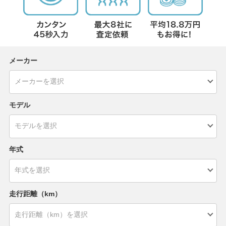
メーカー
モデル
年式
走行距離（km）