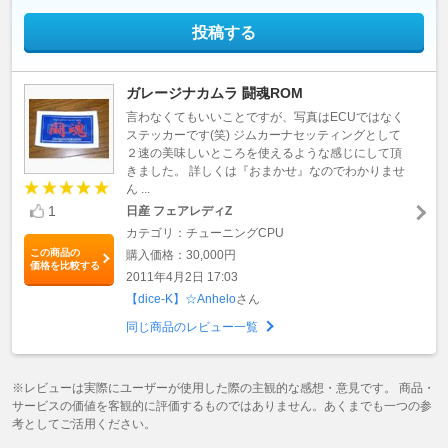
投稿する
ガレージナカムラ 闘魂ROM
言わなくてもいいことですが、写真はECUではなく
ステッカーです(笑) ジムカーナセッティングとして
２速の美味しいところを使えるような感じにして頂
きました。 詳しくは『おまかせ』なのでわかりませ
ん ...
1
日産 フェアレディZ
カテゴリ：チューニングCPU
この商品の
購入価格：30,000円
価格を比較する
2011年4月2日 17:03
【dice-K】☆Anhelo
さん
同じ商品のレビュー一覧
※レビューは実際にユーザーが使用した際の主観的な感想・意見です。 商品・
サービスの価値を客観的に評価するものではありません。あくまでも一つの参
考としてご活用ください。