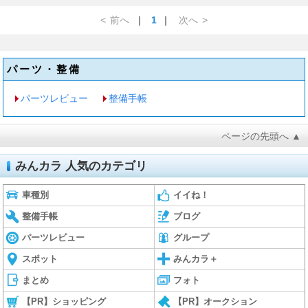
<
前へ
｜
1
｜
次へ
>
パーツ・整備
パーツレビュー
整備手帳
ページの先頭へ ▲
みんカラ 人気のカテゴリ
車種別
イイね！
整備手帳
ブログ
パーツレビュー
グループ
スポット
みんカラ＋
まとめ
フォト
【PR】ショッピング
【PR】オークション