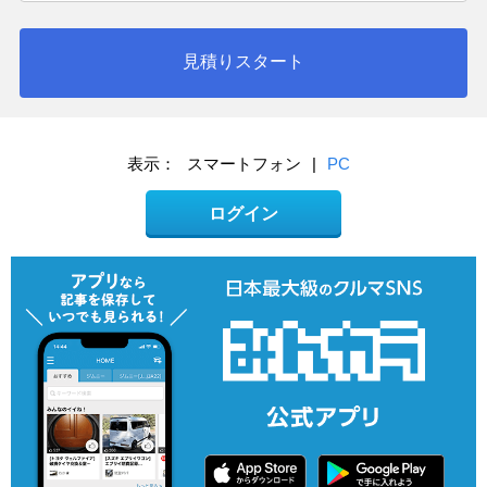
見積りスタート
表示：
スマートフォン
|
PC
ログイン