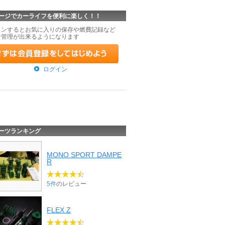
ージでカーライフを便利に楽しく！！
インするとお気に入りの保存や燃費記録など
な管理が出来るようになります
ログイン
ーツランキング
MONO SPORT DAMPE
R
5件
のレビュー
FLEX Z