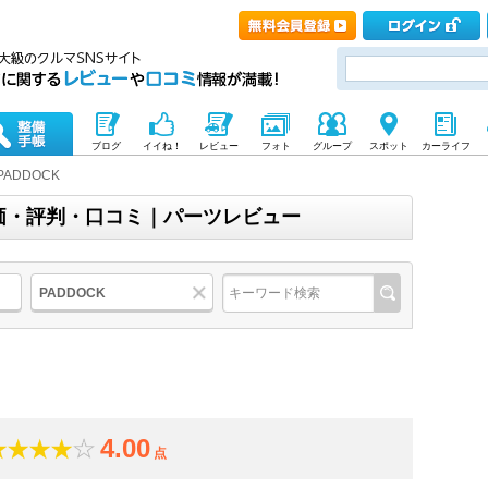
ブログ
イイね！
レビュー
フォト
グループ
スポット
カーライフ
PADDOCK
の評価・評判・口コミ｜パーツレビュー
PADDOCK
4.00
点