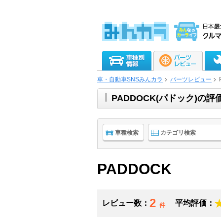
車・自動車SNSみんカラ
パーツレビュー
PADDOCK(パドック)
車種検索
カテゴリ検索
PADDOCK
2
レビュー数：
平均評価：
件