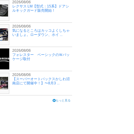
2026/08/06
レクサス LM【型式：15系】ドアシ
ルキックガード販売開始！
2026/08/06
気になるところはカッコよくしちゃ
いましょ。ローダウン、ホイ ...
2026/08/06
フォレスター ベーシックのＷパッ
ケージ取付
2026/08/06
【スーパーオートバックスかしわ沼
南店にて開催中！】〜8月3 ...
もっと見る