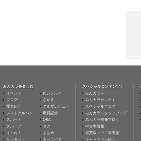
みんカラを楽しむ
スペシャルコンテンツ！
イベント
何シテル？
みんカラ＋
ブログ
さがす
みんカラセレクト
愛車紹介
クルマレビュー
スペシャルブログ
フォトアルバム
燃費記録
みんカラスタッフブログ
スポット
Q&A
みんカラ開発ブログ
グループ
タグ
中古車情報
イイね！
まとめ
車買取・中古車査定
サーキット
カーライフ
キャラクター紹介