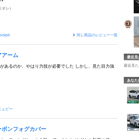
ブリオレ）
ockpit
同じ商品のレビュー一覧
ロアアーム
最近見
最近見た
があるのか、やはり力技が必要でした しかし、見た目力強
あなた
じぇピー
カーボンフォグカバー