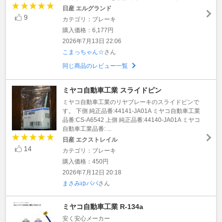
日産 エルグランド
9
カテゴリ：ブレーキ
購入価格：6,177円
2026年7月13日 22:06
こまっちゃん☆
さん
同じ商品のレビュー一覧
ミヤコ自動車工業 スライドピン
ミヤコ自動車工業のリヤブレーキのスライドピンで
す。 下側 純正品番:44141-JA01A ミヤコ自動車工業
品番:CS-A6542 上側 純正品番:44140-JA01A ミヤコ
自動車工業品番: ...
日産 エクストレイル
14
カテゴリ：ブレーキ
購入価格：450円
2026年7月12日 20:18
まさみゆパパ
さん
ミヤコ自動車工業 R-134a
安く安心メーカー