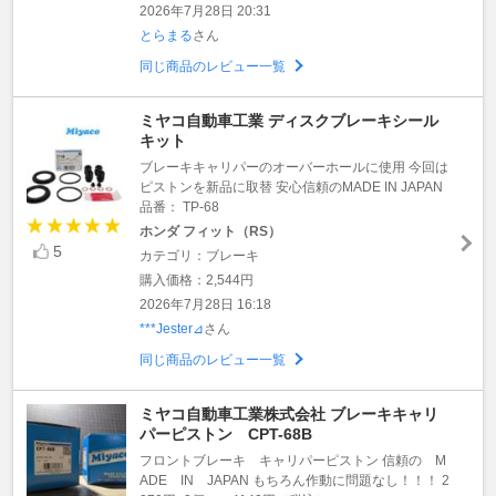
2026年7月28日 20:31
とらまる
さん
同じ商品のレビュー一覧
ミヤコ自動車工業 ディスクブレーキシール
キット
ブレーキキャリパーのオーバーホールに使用 今回は
ピストンを新品に取替 安心信頼のMADE IN JAPAN
品番： TP-68
ホンダ フィット（RS）
5
カテゴリ：ブレーキ
購入価格：2,544円
2026年7月28日 16:18
***Jester⊿
さん
同じ商品のレビュー一覧
ミヤコ自動車工業株式会社 ブレーキキャリ
パーピストン CPT-68B
フロントブレーキ キャリパーピストン 信頼の M
ADE IN JAPAN もちろん作動に問題なし！！！ 2