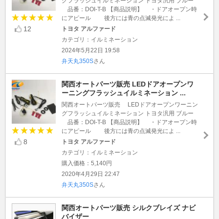
グフラッシュイルミネーション トヨタ汎用 ブルー
品番：DOI-T-B 【商品説明】 ・ドアオープン時
にアピール 後方には青の点滅発光によ ...
12
トヨタ アルファード
カテゴリ：イルミネーション
2024年5月22日 19:58
弁天丸350S
さん
関西オートパーツ販売 LEDドアオープンワ
ーニングフラッシュイルミネーション ...
関西オートパーツ販売 LEDドアオープンワーニン
グフラッシュイルミネーション トヨタ汎用 ブルー
品番：DOI-T-B 【商品説明】 ・ドアオープン時
にアピール 後方には青の点滅発光によ ...
8
トヨタ アルファード
カテゴリ：イルミネーション
購入価格：5,140円
2020年4月29日 22:47
弁天丸350S
さん
関西オートパーツ販売 シルクブレイズ ナビ
バイザー