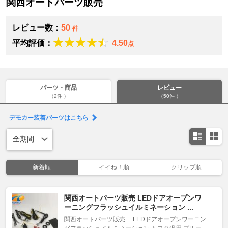
関西オートパーツ販売
レビュー数：
50
件
平均評価：
4.50
点
パーツ・商品
レビュー
（2件 ）
（50件 ）
デモカー装着パーツはこちら
新着順
イイね！順
クリップ順
関西オートパーツ販売 LEDドアオープンワ
ーニングフラッシュイルミネーション ...
関西オートパーツ販売 LEDドアオープンワーニン