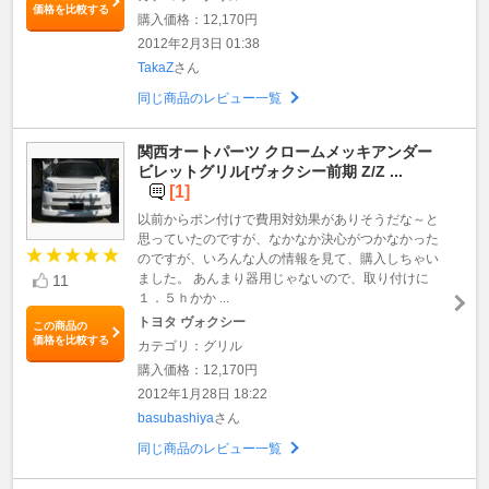
価格を比較する
購入価格：12,170円
2012年2月3日 01:38
TakaZ
さん
同じ商品のレビュー一覧
関西オートパーツ クロームメッキアンダー
ビレットグリル[ヴォクシー前期 Z/Z ...
[1]
以前からポン付けで費用対効果がありそうだな～と
思っていたのですが、なかなか決心がつかなかった
のですが、いろんな人の情報を見て、購入しちゃい
ました。 あんまり器用じゃないので、取り付けに
11
１．５ｈかか ...
トヨタ ヴォクシー
この商品の
価格を比較する
カテゴリ：グリル
購入価格：12,170円
2012年1月28日 18:22
basubashiya
さん
同じ商品のレビュー一覧