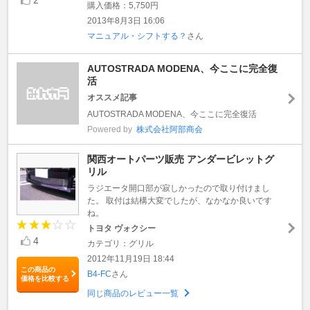
購入価格：5,750円
2013年8月3日 16:06
マニュアル・シフトする？
さん
AUTOSTRADA MODENA、今ここに完全復
活
オススメ記事
AUTOSTRADA MODENA、今ここに完全復活
Powered by
株式会社阿部商会
関西オートパーツ販売 アンダービレットグ
リル
ラジエータ開口部が寂しかったので取り付けまし
た。 取付は結構大変でしたが、なかなか良いです
ね。
トヨタ ヴォクシー
4
カテゴリ：グリル
2012年11月19日 18:44
この商品の
B4-FC
さん
価格を比較する
同じ商品のレビュー一覧