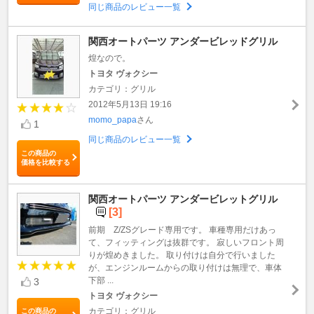
同じ商品のレビュー一覧
関西オートパーツ アンダービレッドグリル
煌なので。
トヨタ ヴォクシー
カテゴリ：グリル
2012年5月13日 19:16
momo_papa
さん
1
同じ商品のレビュー一覧
この商品の
価格を比較する
関西オートパーツ アンダービレットグリル
[3]
前期 Z/ZSグレード専用です。 車種専用だけあっ
て、フィッティングは抜群です。 寂しいフロント周
りが煌めきました。 取り付けは自分で行いました
が、エンジンルームからの取り付けは無理で、車体
下部 ...
3
トヨタ ヴォクシー
カテゴリ：グリル
この商品の