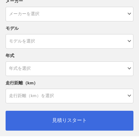
メーカー
モデル
年式
走行距離（km）
見積りスタート