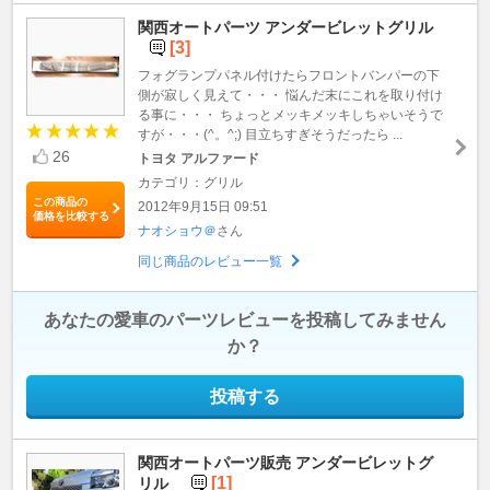
関西オートパーツ アンダービレットグリル
[3]
フォグランプパネル付けたらフロントバンパーの下
側が寂しく見えて・・・ 悩んだ末にこれを取り付け
る事に・・・ ちょっとメッキメッキしちゃいそうで
すが・・・(^。^;) 目立ちすぎそうだったら ...
26
トヨタ アルファード
カテゴリ：グリル
この商品の
2012年9月15日 09:51
価格を比較する
ナオショウ＠
さん
同じ商品のレビュー一覧
あなたの愛車のパーツレビューを投稿してみません
か？
投稿する
関西オートパーツ販売 アンダービレットグ
[1]
リル