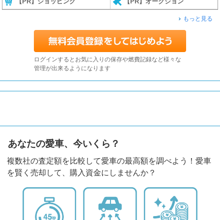
【PR】ショッピング
【PR】オークション
もっと見る
ログインするとお気に入りの保存や燃費記録など様々な
管理が出来るようになります
あなたの愛車、今いくら？
複数社の査定額を比較して愛車の最高額を調べよう！愛車
を賢く売却して、購入資金にしませんか？