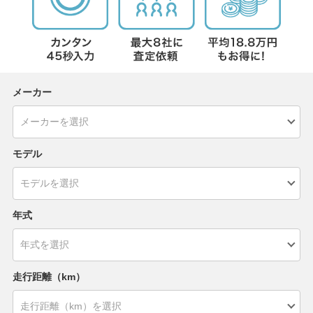
メーカー
モデル
年式
走行距離（km）