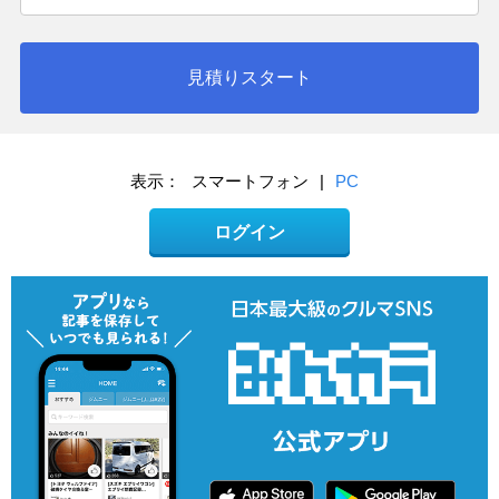
見積りスタート
表示：
スマートフォン
|
PC
ログイン