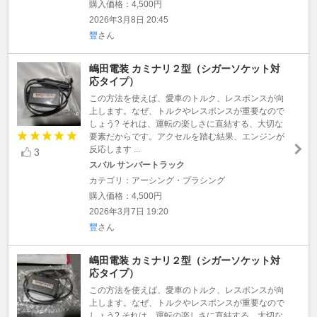
購入価格：4,500円
2026年3月8日 20:45
豐
さん
嶋田電装 カミナリ２型（シガーソケット対
応タイプ）
この方法を使えば、愛車のトルク、レスポンスが向
上します。なぜ、トルクやレスポンスが重要なので
しょう? それは、運転の楽しさに直結する、大切な
要素だからです。アクセルを踏む結果、エンジンが
反応します ...
3
スバル サンバートラック
カテゴリ：アーシング・プラシング
購入価格：4,500円
2026年3月7日 19:20
豐
さん
嶋田電装 カミナリ２型（シガーソケット対
応タイプ）
この方法を使えば、愛車のトルク、レスポンスが向
上します。なぜ、トルクやレスポンスが重要なので
しょう? それは、運転の楽しさに直結する、大切な