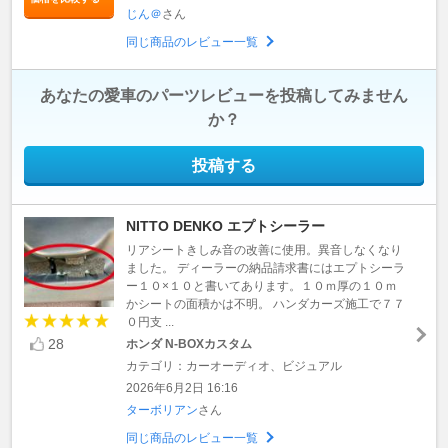
じん＠
さん
同じ商品のレビュー一覧
あなたの愛車のパーツレビューを投稿してみません
か？
投稿する
NITTO DENKO エプトシーラー
リアシートきしみ音の改善に使用。異音しなくなり
ました。 ディーラーの納品請求書にはエプトシーラ
ー１０×１０と書いてあります。１０ｍ厚の１０ｍ
かシートの面積かは不明。 ハンダカーズ施工で７７
０円支 ...
28
ホンダ N-BOXカスタム
カテゴリ：カーオーディオ、ビジュアル
2026年6月2日 16:16
ターボリアン
さん
同じ商品のレビュー一覧