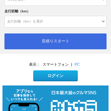
走行距離（km）
見積りスタート
表示：
スマートフォン
|
PC
ログイン