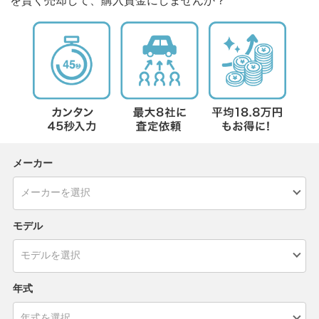
を賢く売却して、購入資金にしませんか？
メーカー
モデル
年式