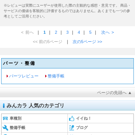
※レビューは実際にユーザーが使用した際の主観的な感想・意見です。 商品・
サービスの価値を客観的に評価するものではありません。あくまでも一つの参
考としてご活用ください。
<
前へ
｜
1
｜
2
｜
3
｜
4
｜
5
｜
次へ
>
<< 前の5ページ
｜
次の5ページ >>
パーツ・整備
パーツレビュー
整備手帳
ページの先頭へ ▲
みんカラ 人気のカテゴリ
車種別
イイね！
整備手帳
ブログ