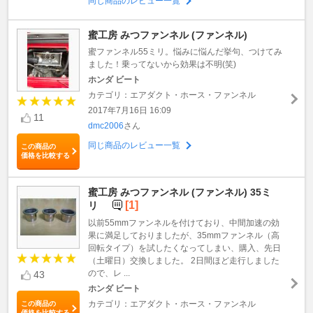
同じ商品のレビュー一覧
蜜工房 みつファンネル (ファンネル)
蜜ファンネル55ミリ。悩みに悩んだ挙句、つけてみ
ました！乗ってないから効果は不明(笑)
ホンダ ビート
カテゴリ：エアダクト・ホース・ファンネル
2017年7月16日 16:09
11
dmc2006
さん
同じ商品のレビュー一覧
この商品の
価格を比較する
蜜工房 みつファンネル (ファンネル) 35ミ
[1]
リ
以前55mmファンネルを付けており、中間加速の効
果に満足しておりましたが、35mmファンネル（高
回転タイプ）を試したくなってしまい、購入、先日
（土曜日）交換しました。 2日間ほど走行しました
ので、レ ...
43
ホンダ ビート
カテゴリ：エアダクト・ホース・ファンネル
この商品の
価格を比較する