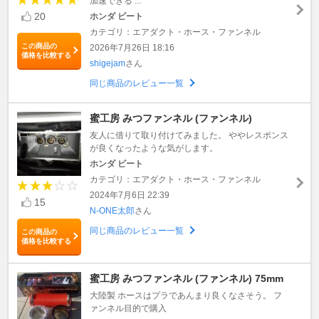
加速できる ...
20
ホンダ ビート
カテゴリ：エアダクト・ホース・ファンネル
この商品の
2026年7月26日 18:16
価格を比較する
shigejam
さん
同じ商品のレビュー一覧
蜜工房 みつファンネル (ファンネル)
友人に借りて取り付けてみました。 ややレスポンス
が良くなったような気がします。
ホンダ ビート
カテゴリ：エアダクト・ホース・ファンネル
2024年7月6日 22:39
15
N-ONE太郎
さん
同じ商品のレビュー一覧
この商品の
価格を比較する
蜜工房 みつファンネル (ファンネル) 75mm
大陸製 ホースはプラであんまり良くなさそう。 フ
ァンネル目的で購入