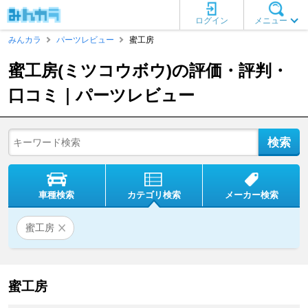
ログイン
メニュー
みんカラ
パーツレビュー
蜜工房
蜜工房(ミツコウボウ)の評価・評判・
口コミ｜パーツレビュー
車種検索
カテゴリ検索
メーカー検索
蜜工房
蜜工房