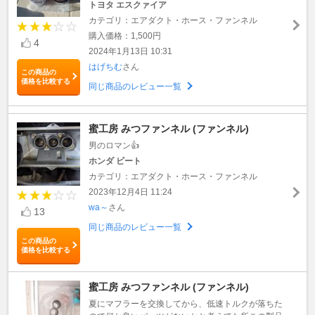
トヨタ エスクァイア
カテゴリ：エアダクト・ホース・ファンネル
購入価格：1,500円
4
2024年1月13日 10:31
はげちむ
さん
この商品の
価格を比較する
同じ商品のレビュー一覧
蜜工房 みつファンネル (ファンネル)
男のロマン👍
ホンダ ビート
カテゴリ：エアダクト・ホース・ファンネル
2023年12月4日 11:24
wa～
さん
13
同じ商品のレビュー一覧
この商品の
価格を比較する
蜜工房 みつファンネル (ファンネル)
夏にマフラーを交換してから、低速トルクが落ちた