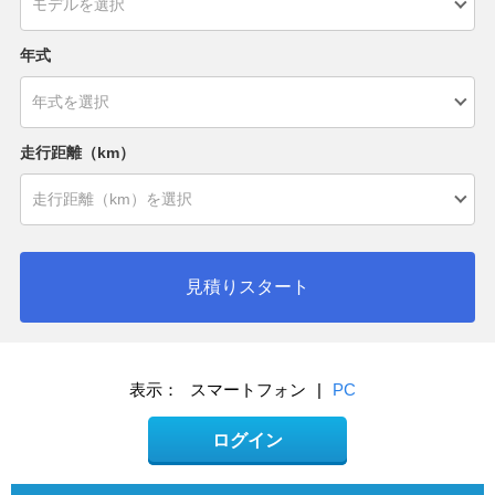
年式
走行距離（km）
見積りスタート
表示：
スマートフォン
|
PC
ログイン