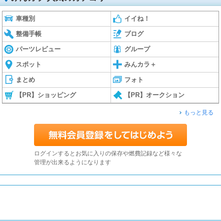
車種別
イイね！
整備手帳
ブログ
パーツレビュー
グループ
スポット
みんカラ＋
まとめ
フォト
【PR】ショッピング
【PR】オークション
もっと見る
ログインするとお気に入りの保存や燃費記録など様々な
管理が出来るようになります