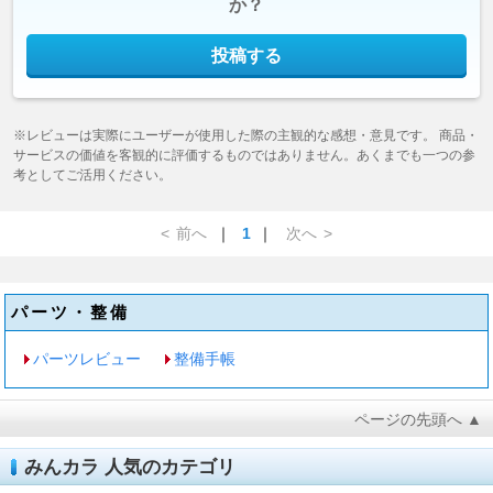
か？
投稿する
※レビューは実際にユーザーが使用した際の主観的な感想・意見です。 商品・
サービスの価値を客観的に評価するものではありません。あくまでも一つの参
考としてご活用ください。
<
前へ
｜
1
｜
次へ
>
パーツ・整備
パーツレビュー
整備手帳
ページの先頭へ ▲
みんカラ 人気のカテゴリ