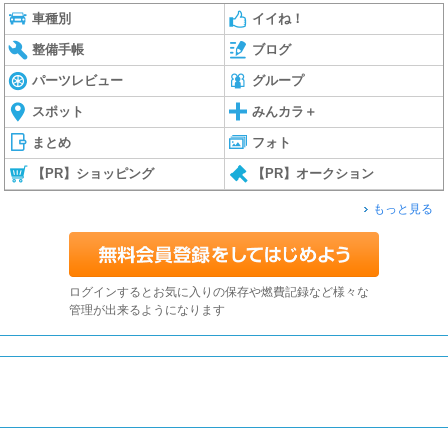
車種別
イイね！
整備手帳
ブログ
パーツレビュー
グループ
スポット
みんカラ＋
まとめ
フォト
【PR】ショッピング
【PR】オークション
もっと見る
ログインするとお気に入りの保存や燃費記録など様々な
管理が出来るようになります