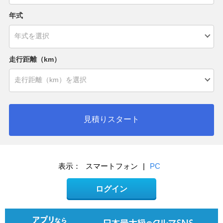
年式
走行距離（km）
見積りスタート
表示：
スマートフォン
|
PC
ログイン