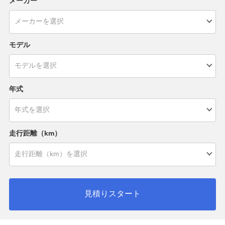
メーカー
モデル
年式
走行距離（km）
見積りスタート