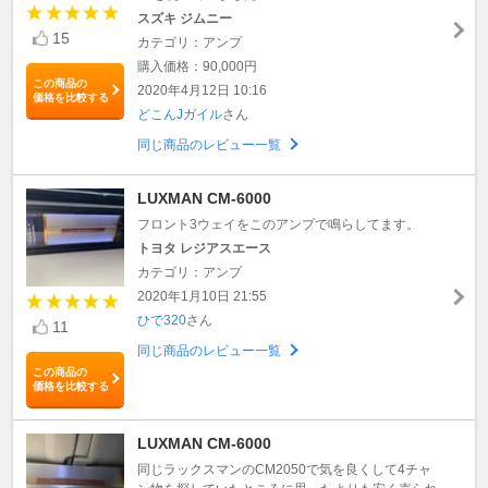
スズキ ジムニー
15
カテゴリ：アンプ
購入価格：90,000円
この商品の
2020年4月12日 10:16
価格を比較する
どこんJガイル
さん
同じ商品のレビュー一覧
LUXMAN CM-6000
フロント3ウェイをこのアンプで鳴らしてます。
トヨタ レジアスエース
カテゴリ：アンプ
2020年1月10日 21:55
ひで320
さん
11
同じ商品のレビュー一覧
この商品の
価格を比較する
LUXMAN CM-6000
同じラックスマンのCM2050で気を良くして4チャ