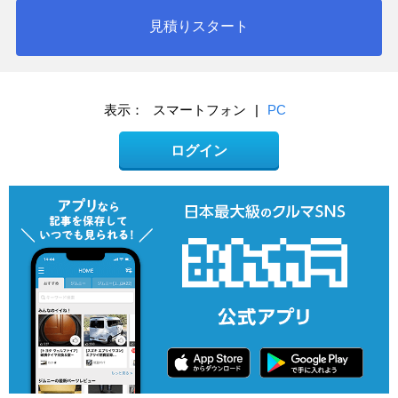
見積りスタート
表示：
スマートフォン
|
PC
ログイン