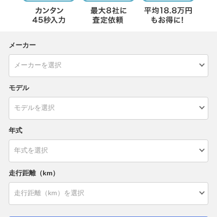
メーカー
モデル
年式
走行距離（km）