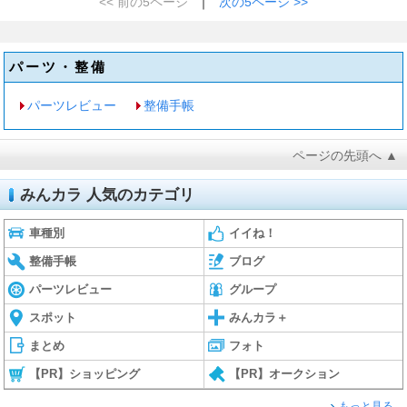
<< 前の5ページ
｜
次の5ページ >>
パーツ・整備
パーツレビュー
整備手帳
ページの先頭へ ▲
みんカラ 人気のカテゴリ
車種別
イイね！
整備手帳
ブログ
パーツレビュー
グループ
スポット
みんカラ＋
まとめ
フォト
【PR】ショッピング
【PR】オークション
もっと見る