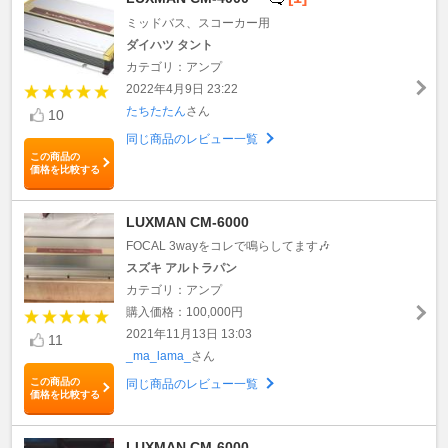
ミッドバス、スコーカー用
ダイハツ タント
カテゴリ：アンプ
2022年4月9日 23:22
たちたたん
さん
10
同じ商品のレビュー一覧
この商品の
価格を比較する
LUXMAN CM-6000
FOCAL 3wayをコレで鳴らしてます🎶
スズキ アルトラパン
カテゴリ：アンプ
購入価格：100,000円
2021年11月13日 13:03
11
_ma_lama_
さん
この商品の
同じ商品のレビュー一覧
価格を比較する
LUXMAN CM-6000