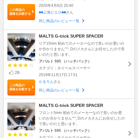
2020年4月6日 20:40
この商品の
■■上海ピエロ■■
さん
価格を比較する
同じ商品のレビュー一覧
MALTS G-trick SUPER SPACER
リア15mm 初めてのメーカーなので良いのか悪いの
か分かりません^^; Dのメカさんにお任せしたので良
いのだと思います。
アバルト 595 （ハッチバック）
カテゴリ：ホイールスペーサー
26
2019年11月17日 17:51
かるろん
さん
この商品の
価格を比較する
同じ商品のレビュー一覧
MALTS G-trick SUPER SPACER
フロント5mm 初めてのメーカーなので良いのか悪
いのか分かりません^^; Dのメカさんにお任せしたの
で良いのだと思います。
アバルト 595 （ハッチバック）
カテゴリ：ホイールスペーサー