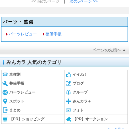
<< 前の5ページ
｜
次の5ページ >>
パーツ・整備
パーツレビュー
整備手帳
ページの先頭へ ▲
みんカラ 人気のカテゴリ
車種別
イイね！
整備手帳
ブログ
パーツレビュー
グループ
スポット
みんカラ＋
まとめ
フォト
【PR】ショッピング
【PR】オークション