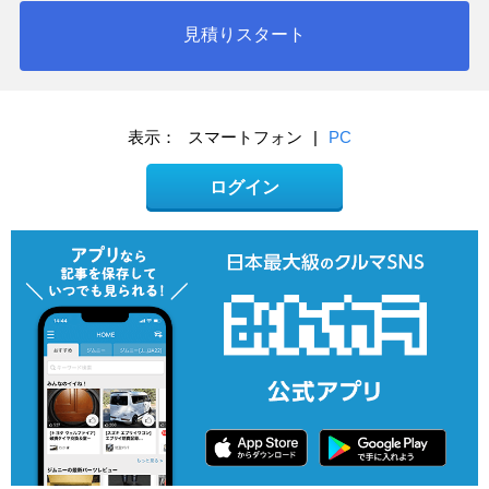
見積りスタート
表示：
スマートフォン
|
PC
ログイン