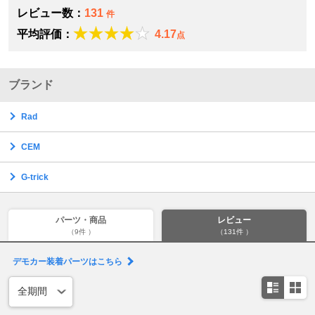
レビュー数：
131
件
平均評価：
4.17
点
ブランド
Rad
CEM
G-trick
パーツ・商品
レビュー
（9件 ）
（131件 ）
デモカー装着パーツはこちら