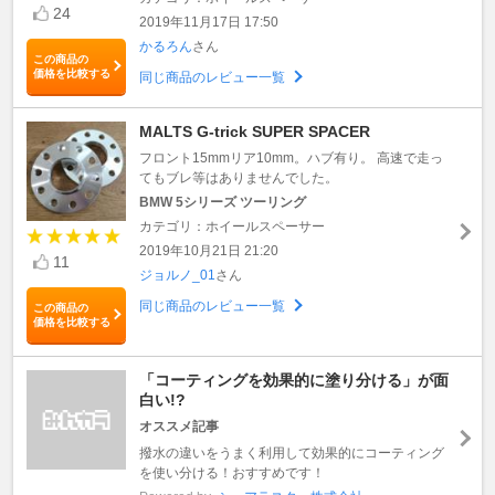
24
2019年11月17日 17:50
かるろん
さん
この商品の
価格を比較する
同じ商品のレビュー一覧
MALTS G-trick SUPER SPACER
フロント15mmリア10mm。ハブ有り。 高速で走っ
てもブレ等はありませんでした。
BMW 5シリーズ ツーリング
カテゴリ：ホイールスペーサー
2019年10月21日 21:20
11
ジョルノ_01
さん
同じ商品のレビュー一覧
この商品の
価格を比較する
「コーティングを効果的に塗り分ける」が面
白い!?
オススメ記事
撥水の違いをうまく利用して効果的にコーティング
を使い分ける！おすすめです！