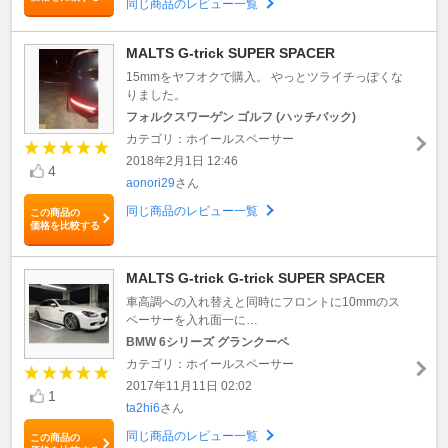
同じ商品のレビュー一覧
MALTS G-trick SUPER SPACER
15mmをヤフオクで購入。 やっとツライチっぽくな
りました。
フォルクスワーゲン ゴルフ (ハッチバック)
カテゴリ：ホイールスペーサー
2018年2月1日 12:46
4
aonori29
さん
同じ商品のレビュー一覧
この商品の
価格を比較する
MALTS G-trick G-trick SUPER SPACER
車高調への入れ替えと同時にフロントに10mmのス
ペーサーを入れ面一に…
BMW 6シリーズ グランクーペ
カテゴリ：ホイールスペーサー
2017年11月11日 02:02
1
ta2hi6
さん
同じ商品のレビュー一覧
この商品の